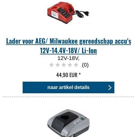
Lader voor AEG/ Milwaukee gereedschap accu's
12V-14.4V-18V/ Li-Ion
12V-18V,
(0)
44,90 EUR
*
naar artikel details