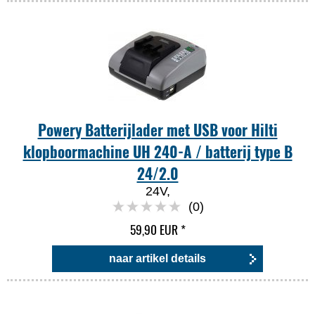
Powery Batterijlader met USB voor Hilti
klopboormachine UH 240-A / batterij type B
24/2.0
24V,
(0)
59,90 EUR
*
naar artikel details