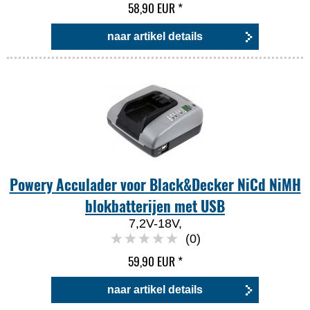
58,90 EUR
*
naar artikel details
Powery Acculader voor Black&Decker NiCd NiMH
blokbatterijen met USB
7,2V-18V,
(0)
59,90 EUR
*
naar artikel details