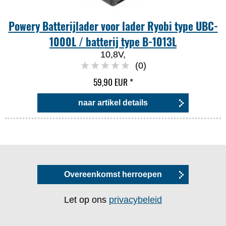
Powery Batterijlader voor lader Ryobi type UBC-
1000L / batterij type B-1013L
10,8V,
(0)
59,90 EUR
*
naar artikel details
Overeenkomst herroepen
Let op ons
privacybeleid