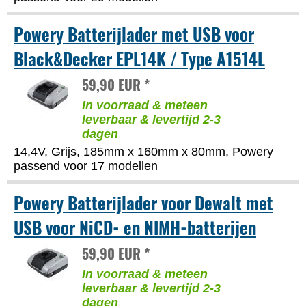
Powery Batterijlader met USB voor
Black&Decker EPL14K / Type A1514L
59,90 EUR *
In voorraad & meteen
leverbaar & levertijd 2-3
dagen
14,4V, Grijs, 185mm x 160mm x 80mm, Powery
passend voor 17 modellen
Powery Batterijlader voor Dewalt met
USB voor NiCD- en NIMH-batterijen
59,90 EUR *
In voorraad & meteen
leverbaar & levertijd 2-3
dagen