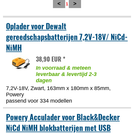
<
>
1
Oplader voor Dewalt
gereedschapsbatterijen 7,2V-18V/ NiCd-
NiMH
38,90 EUR *
In voorraad & meteen
leverbaar & levertijd 2-3
dagen
7,2V-18V, Zwart, 163mm x 180mm x 85mm,
Powery
passend voor 334 modellen
Powery Acculader voor Black&Decker
NiCd NiMH blokbatterijen met USB