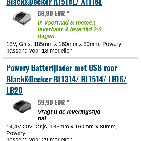
Black&Decker A1518L/ A1118L
59,90 EUR *
In voorraad & meteen
leverbaar & levertijd 2-3
dagen
18V, Grijs, 185mm x 160mm x 80mm, Powery
passend voor 18 modellen
Powery Batterijlader met USB voor
Black&Decker BL1314/ BL1514/ LB16/
LB20
59,90 EUR *
Vragt u de leveringstijd
na!
14,4V-20V, Grijs, 185mm x 160mm x 80mm,
Powery
passend voor 29 modellen