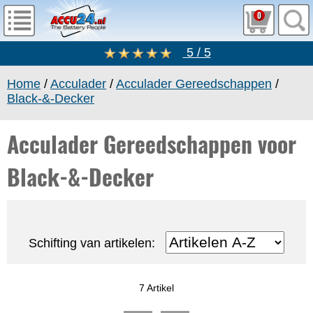
0
5 / 5
Home
/
Acculader
/
Acculader Gereedschappen
/
Black-&-Decker
Acculader Gereedschappen voor
Black-&-Decker
Schifting van artikelen:
7 Artikel