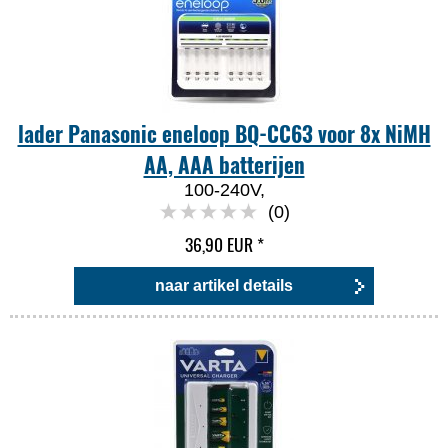
lader Panasonic eneloop BQ-CC63 voor 8x NiMH
AA, AAA batterijen
100-240V,
(0)
36,90 EUR
*
naar artikel details