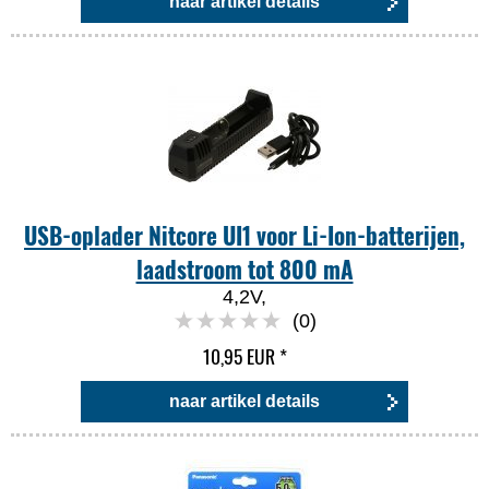
naar artikel details
USB-oplader Nitcore UI1 voor Li-Ion-batterijen,
laadstroom tot 800 mA
4,2V,
(0)
10,95 EUR
*
naar artikel details