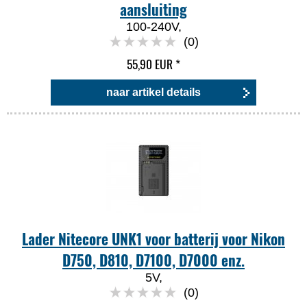
aansluiting
100-240V,
(0)
55,90 EUR
*
naar artikel details
Lader Nitecore UNK1 voor batterij voor Nikon
D750, D810, D7100, D7000 enz.
5V,
(0)