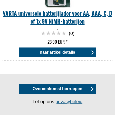
VARTA universele batterijlader voor AA, AAA, C, D
of 1x 9V NiMH-batterijen
,
(0)
23,90 EUR
*
naar artikel details
Overeenkomst herroepen
Let op ons
privacybeleid