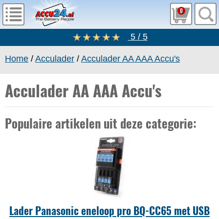
0
5 / 5
Home
/
Acculader
/
Acculader AA AAA Accu's
Acculader AA AAA Accu's
Populaire artikelen uit deze categorie:
Lader Panasonic eneloop pro BQ-CC65 met USB