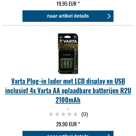
19,95 EUR
*
naar artikel details
Varta Plug-in lader met LCD display en USB
inclusief 4x Varta AA oplaadbare batterijen R2U
2100mAh
,
(0)
29,90 EUR
*