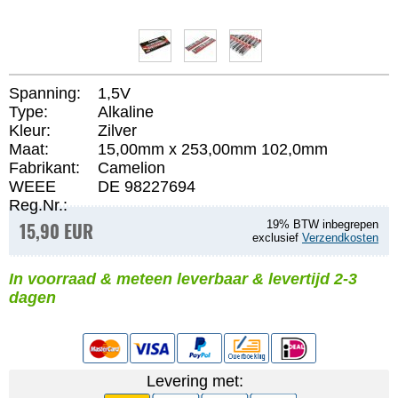
Spanning:
1,5V
Type:
Alkaline
Kleur:
Zilver
Maat:
15,00mm x 253,00mm 102,0mm
Fabrikant:
Camelion
WEEE
DE 98227694
Reg.Nr.:
15,90 EUR
19% BTW inbegrepen
exclusief
Verzendkosten
In voorraad & meteen leverbaar & levertijd 2-3
dagen
Levering met: