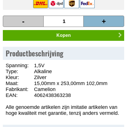
-
+
Kopen
Productbeschrijving
Spanning:
1,5V
Type:
Alkaline
Kleur:
Zilver
Maat:
15,00mm x 253,00mm 102,0mm
Fabrikant:
Camelion
EAN:
4062438363238
Alle genoemde artikelen zijn imitatie artikelen van
hoge kwaliteit met garantie, tenzij anders vermeld.