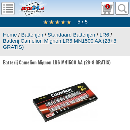
0
5 / 5
Home
/
Batterijen
/
Standaard Batterijen
/
LR6
/
Batterij Camelion Mignon LR6 MN1500 AA (28+8
GRATIS)
Batterij Camelion Mignon LR6 MN1500 AA (28+8 GRATIS)