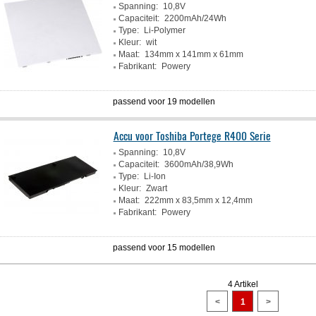
Spanning:
10,8V
Capaciteit:
2200mAh/24Wh
Type:
Li-Polymer
Kleur:
wit
Maat:
134mm x 141mm x 61mm
Fabrikant:
Powery
passend voor 19 modellen
Accu voor Toshiba Portege R400 Serie
Spanning:
10,8V
Capaciteit:
3600mAh/38,9Wh
Type:
Li-Ion
Kleur:
Zwart
Maat:
222mm x 83,5mm x 12,4mm
Fabrikant:
Powery
passend voor 15 modellen
4 Artikel
<
1
>