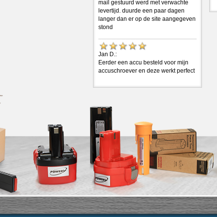
mail gestuurd werd met verwachte
levertijd. duurde een paar dagen
langer dan er op de site aangegeven
stond
Jan D.:
Eerder een accu besteld voor mijn
accuschroever en deze werkt perfect