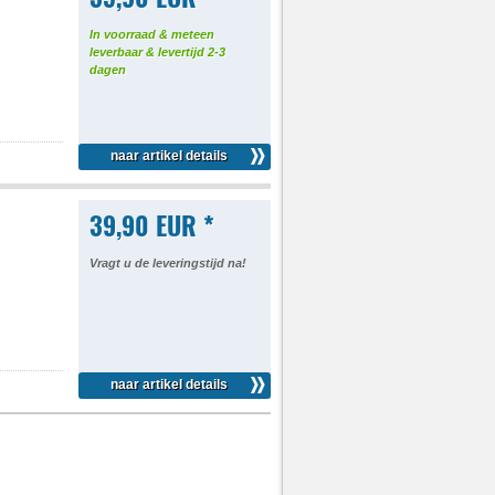
In voorraad & meteen
leverbaar & levertijd 2-3
dagen
naar artikel details
39,90 EUR *
Vragt u de leveringstijd na!
naar artikel details