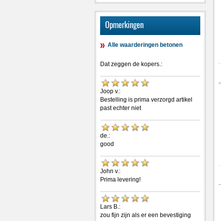
Opmerkingen
Alle waarderingen betonen
Dat zeggen de kopers.:
Joop v.:
Bestelling is prima verzorgd artikel
past echter niet
de.:
good
John v.:
Prima levering!
Lars B.:
zou fijn zijn als er een bevestiging