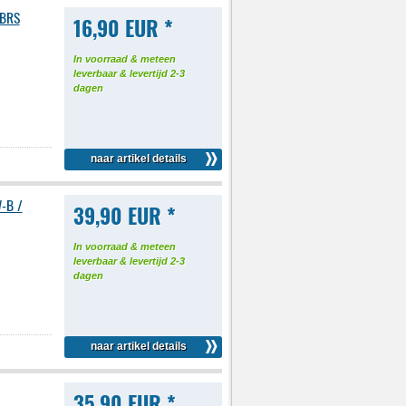
1BRS
16,90 EUR *
In voorraad & meteen
leverbaar & levertijd 2-3
dagen
naar artikel details
W-B /
39,90 EUR *
In voorraad & meteen
leverbaar & levertijd 2-3
dagen
naar artikel details
35,90 EUR *