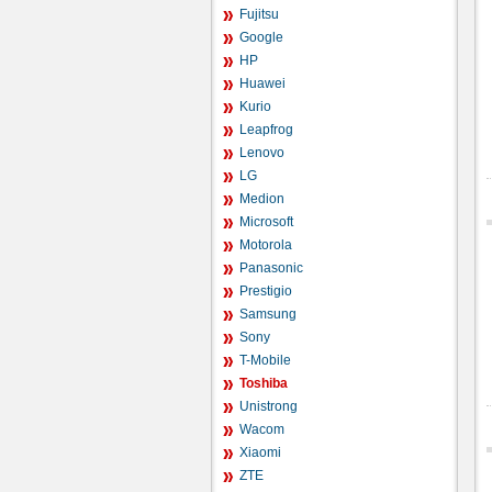
Fujitsu
Google
HP
Huawei
Kurio
Leapfrog
Lenovo
LG
Medion
Microsoft
Motorola
Panasonic
Prestigio
Samsung
Sony
T-Mobile
Toshiba
Unistrong
Wacom
Xiaomi
ZTE