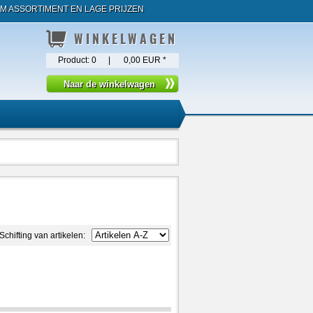
M ASSORTIMENT EN LAGE PRIJZEN
WINKELWAGEN
Product:
0
|
0,00 EUR
*
Schifting van artikelen: