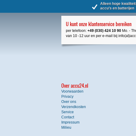
Alleen hoge kwaliteit
accu’s en batterijen
U kunt onze klantenservice bereiken
per telefoon:
+49 (030) 424 10 90
Mo. - Thu
van 10 -12 uur en per e-mail bij info(at)ac
Over accu24.nl
Voorwaarden
Privacy
Over ons
Verzendkosten
Service
Contact
Impressum
Milieu