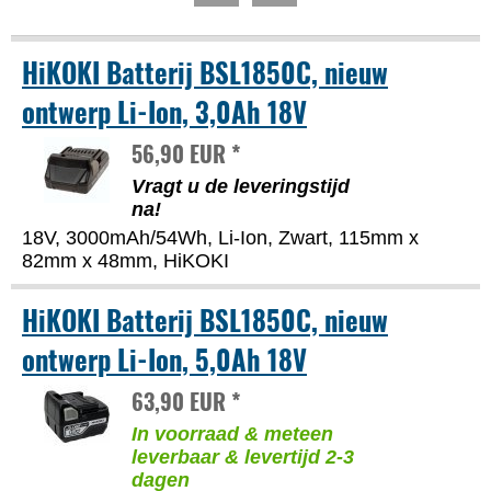
HiKOKI Batterij BSL1850C, nieuw
ontwerp Li-Ion, 3,0Ah 18V
56,90 EUR *
Vragt u de leveringstijd
na!
18V, 3000mAh/54Wh, Li-Ion, Zwart, 115mm x
82mm x 48mm, HiKOKI
HiKOKI Batterij BSL1850C, nieuw
ontwerp Li-Ion, 5,0Ah 18V
63,90 EUR *
In voorraad & meteen
leverbaar & levertijd 2-3
dagen