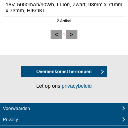
18V, 5000mAh/90Wh, Li-Ion, Zwart, 93mm x 71mm
x 73mm, HiKOKI
2 Artikel
<
>
1
Overeenkomst herroepen
Let op ons
privacybeleid
Voorwaarden
Privacy