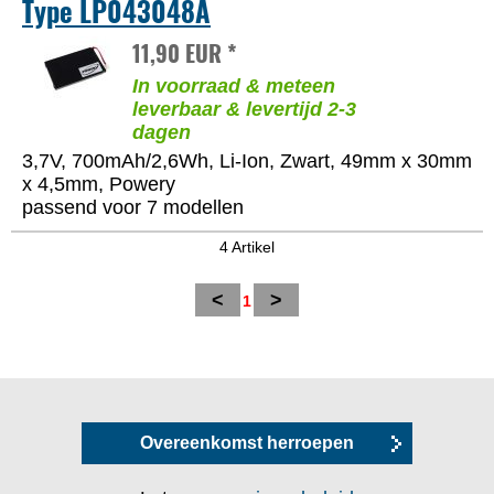
Type LP043048A
11,90 EUR *
In voorraad & meteen
leverbaar & levertijd 2-3
dagen
3,7V, 700mAh/2,6Wh, Li-Ion, Zwart, 49mm x 30mm
x 4,5mm, Powery
passend voor 7 modellen
4 Artikel
<
>
1
Overeenkomst herroepen