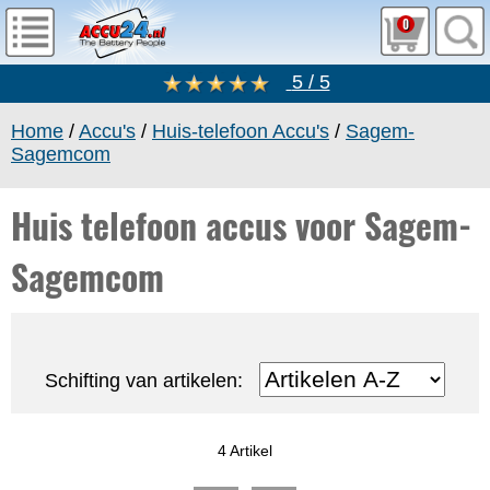
0
5 / 5
Home
/
Accu's
/
Huis-telefoon Accu's
/
Sagem-
Sagemcom
Huis telefoon accus voor Sagem-
Sagemcom
Schifting van artikelen:
4 Artikel