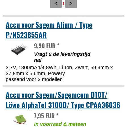
<
>
1
Accu voor Sagem Alium / Type
P/N523855AR
9,90 EUR *
Vragt u de leveringstijd
na!
3,7V, 1300mAh/4,8Wh, Li-Ion, Zwart, 59,9mm x
37,8mm x 5,6mm, Powery
passend voor 3 modellen
Accu voor Sagem/Sagemcom D10T/
Löwe AlphaTel 3100D/ Type CPAA36036
7,95 EUR *
In voorraad & meteen