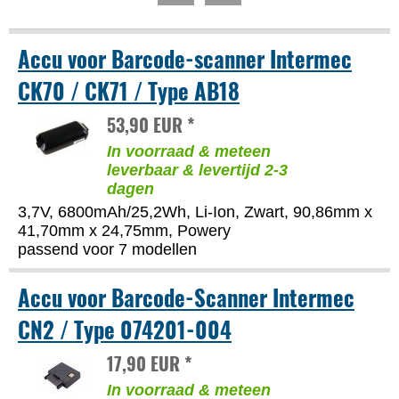
Accu voor Barcode-scanner Intermec
CK70 / CK71 / Type AB18
53,90 EUR *
In voorraad & meteen
leverbaar & levertijd 2-3
dagen
3,7V, 6800mAh/25,2Wh, Li-Ion, Zwart, 90,86mm x
41,70mm x 24,75mm, Powery
passend voor 7 modellen
Accu voor Barcode-Scanner Intermec
CN2 / Type 074201-004
17,90 EUR *
In voorraad & meteen