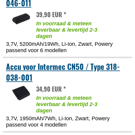
046-011
39,90 EUR *
In voorraad & meteen
leverbaar & levertijd 2-3
dagen
3,7V, 5200mAh/19Wh, Li-Ion, Zwart, Powery
passend voor 6 modellen
Accu voor Intermec CN50 / Type 318-
038-001
34,90 EUR *
In voorraad & meteen
leverbaar & levertijd 2-3
dagen
3,7V, 1950mAh/7Wh, Li-Ion, Zwart, Powery
passend voor 4 modellen