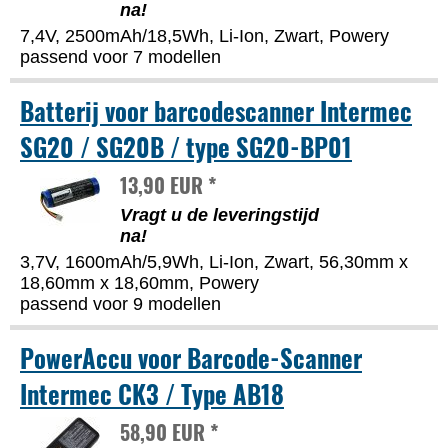
na!
7,4V, 2500mAh/18,5Wh, Li-Ion, Zwart, Powery
passend voor 7 modellen
Batterij voor barcodescanner Intermec
SG20 / SG20B / type SG20-BP01
13,90 EUR *
Vragt u de leveringstijd
na!
3,7V, 1600mAh/5,9Wh, Li-Ion, Zwart, 56,30mm x
18,60mm x 18,60mm, Powery
passend voor 9 modellen
PowerAccu voor Barcode-Scanner
Intermec CK3 / Type AB18
58,90 EUR *