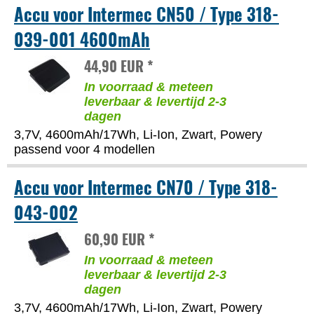
Accu voor Intermec CN50 / Type 318-
039-001 4600mAh
44,90 EUR *
In voorraad & meteen
leverbaar & levertijd 2-3
dagen
3,7V, 4600mAh/17Wh, Li-Ion, Zwart, Powery
passend voor 4 modellen
Accu voor Intermec CN70 / Type 318-
043-002
60,90 EUR *
In voorraad & meteen
leverbaar & levertijd 2-3
dagen
3,7V, 4600mAh/17Wh, Li-Ion, Zwart, Powery