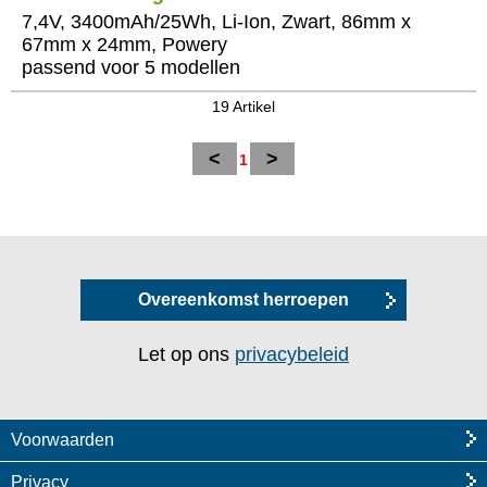
7,4V, 3400mAh/25Wh, Li-Ion, Zwart, 86mm x
67mm x 24mm, Powery
passend voor 5 modellen
19 Artikel
<
>
1
Overeenkomst herroepen
Let op ons
privacybeleid
Voorwaarden
Privacy