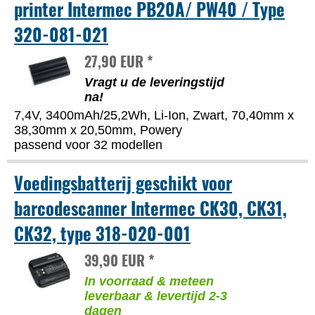
printer Intermec PB20A/ PW40 / Type
320-081-021
27,90 EUR *
Vragt u de leveringstijd
na!
7,4V, 3400mAh/25,2Wh, Li-Ion, Zwart, 70,40mm x
38,30mm x 20,50mm, Powery
passend voor 32 modellen
Voedingsbatterij geschikt voor
barcodescanner Intermec CK30, CK31,
CK32, type 318-020-001
39,90 EUR *
In voorraad & meteen
leverbaar & levertijd 2-3
dagen