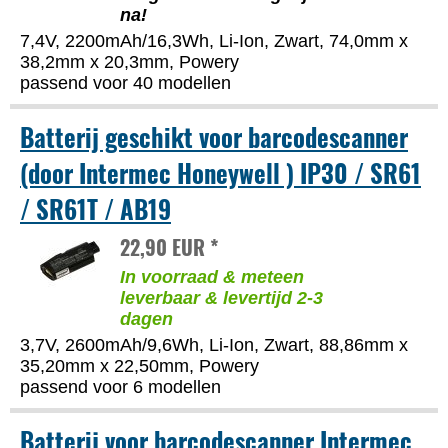
na!
7,4V, 2200mAh/16,3Wh, Li-Ion, Zwart, 74,0mm x
38,2mm x 20,3mm, Powery
passend voor 40 modellen
Batterij geschikt voor barcodescanner
(door Intermec Honeywell ) IP30 / SR61
/ SR61T / AB19
22,90 EUR *
In voorraad & meteen
leverbaar & levertijd 2-3
dagen
3,7V, 2600mAh/9,6Wh, Li-Ion, Zwart, 88,86mm x
35,20mm x 22,50mm, Powery
passend voor 6 modellen
Batterij voor barcodescanner Intermec