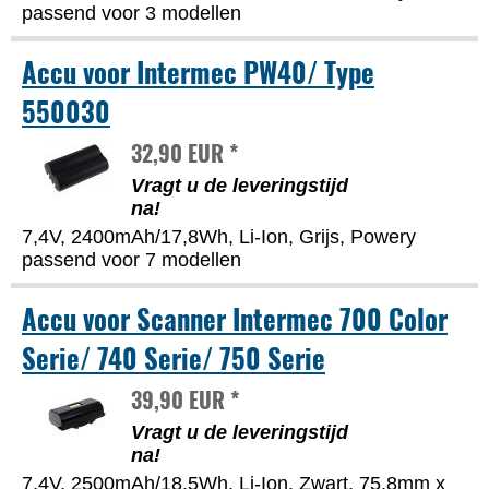
passend voor 3 modellen
Accu voor Intermec PW40/ Type
550030
32,90 EUR *
Vragt u de leveringstijd
na!
7,4V, 2400mAh/17,8Wh, Li-Ion, Grijs, Powery
passend voor 7 modellen
Accu voor Scanner Intermec 700 Color
Serie/ 740 Serie/ 750 Serie
39,90 EUR *
Vragt u de leveringstijd
na!
7,4V, 2500mAh/18,5Wh, Li-Ion, Zwart, 75,8mm x