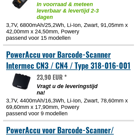
In voorraad & meteen
leverbaar & levertijd 2-3
dagen
3,7V, 6800mAh/25,2Wh, Li-Ion, Zwart, 91,05mm x
42,00mm x 24,50mm, Powery
passend voor 15 modellen
PowerAccu voor Barcode-Scanner
Intermec CN3 / CN4 / Type 318-016-001
23,90 EUR *
Vragt u de leveringstijd
na!
3,7V, 4400mAh/16,3Wh, Li-Ion, Zwart, 78,60mm x
69,60mm x 17,90mm, Powery
passend voor 9 modellen
PowerAccu voor Barcode-Scanner/