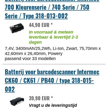
700 Kleurenserie / 740 Serie / 750
Serie / Type 318-013-002
44,90 EUR *
In voorraad & meteen
leverbaar & levertijd 2-3
dagen
7,4V, 3400mAh/25,2Wh, Li-Ion, Zwart, 75,70mm x
42,60mm x 26,40mm, Powery
passend voor 33 modellen
Batterij voor barcodescanner Intermec
CK60 / CK61 / PB40 / type 318-015-
002
39,90 EUR *
Vragt u de leveringstijd