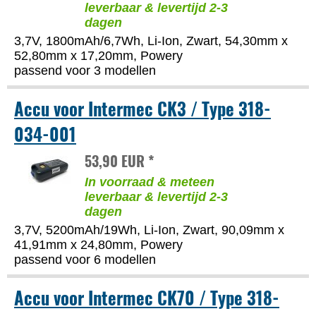
leverbaar & levertijd 2-3
dagen
3,7V, 1800mAh/6,7Wh, Li-Ion, Zwart, 54,30mm x
52,80mm x 17,20mm, Powery
passend voor 3 modellen
Accu voor Intermec CK3 / Type 318-
034-001
53,90 EUR *
In voorraad & meteen
leverbaar & levertijd 2-3
dagen
3,7V, 5200mAh/19Wh, Li-Ion, Zwart, 90,09mm x
41,91mm x 24,80mm, Powery
passend voor 6 modellen
Accu voor Intermec CK70 / Type 318-