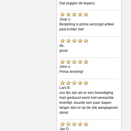
Dat zeggen de kopers.:
Joop v.:
Bestelling is prima verzorgd artikel
past echter niet
de.:
good
John v.:
Prima levering!
Lars B.:
zou fijn zijn als er een bevestiging
mail gestuurd werd met verwachte
levertijd. duurde een paar dagen
langer dan er op de site aangegeven
stond
Jan D.: