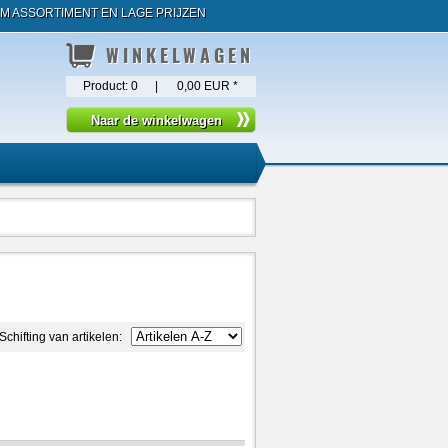
M ASSORTIMENT EN LAGE PRIJZEN
WINKELWAGEN
Product:
0
|
0,00 EUR
*
Schifting van artikelen: