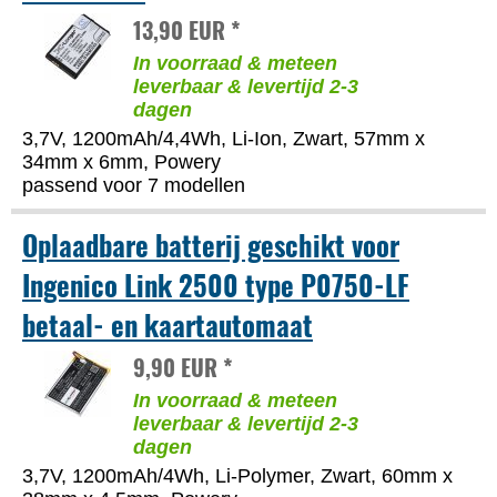
13,90 EUR *
In voorraad & meteen
leverbaar & levertijd 2-3
dagen
3,7V, 1200mAh/4,4Wh, Li-Ion, Zwart, 57mm x
34mm x 6mm, Powery
passend voor 7 modellen
Oplaadbare batterij geschikt voor
Ingenico Link 2500 type P0750-LF
betaal- en kaartautomaat
9,90 EUR *
In voorraad & meteen
leverbaar & levertijd 2-3
dagen
3,7V, 1200mAh/4Wh, Li-Polymer, Zwart, 60mm x