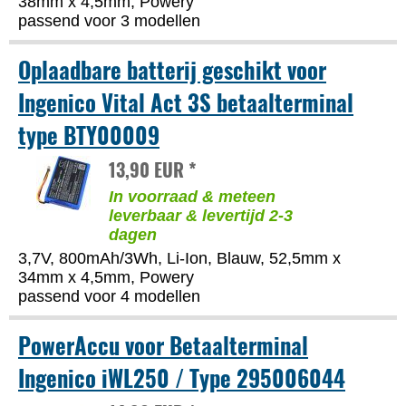
38mm x 4,5mm, Powery
passend voor 3 modellen
Oplaadbare batterij geschikt voor
Ingenico Vital Act 3S betaalterminal
type BTY00009
13,90 EUR *
In voorraad & meteen
leverbaar & levertijd 2-3
dagen
3,7V, 800mAh/3Wh, Li-Ion, Blauw, 52,5mm x
34mm x 4,5mm, Powery
passend voor 4 modellen
PowerAccu voor Betaalterminal
Ingenico iWL250 / Type 295006044