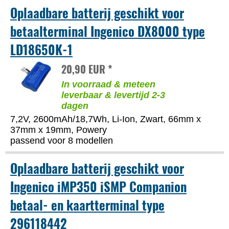
Oplaadbare batterij geschikt voor
betaalterminal Ingenico DX8000 type
LD18650K-1
20,90 EUR *
In voorraad & meteen
leverbaar & levertijd 2-3
dagen
7,2V, 2600mAh/18,7Wh, Li-Ion, Zwart, 66mm x
37mm x 19mm, Powery
passend voor 8 modellen
Oplaadbare batterij geschikt voor
Ingenico iMP350 iSMP Companion
betaal- en kaartterminal type
296118442