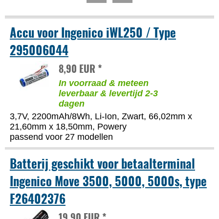
Accu voor Ingenico iWL250 / Type
295006044
8,90 EUR *
In voorraad & meteen
leverbaar & levertijd 2-3
dagen
3,7V, 2200mAh/8Wh, Li-Ion, Zwart, 66,02mm x
21,60mm x 18,50mm, Powery
passend voor 27 modellen
Batterij geschikt voor betaalterminal
Ingenico Move 3500, 5000, 5000s, type
F26402376
19,90 EUR *