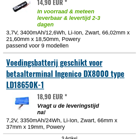
14,90 EUR *
In voorraad & meteen
leverbaar & levertijd 2-3
dagen
3,7V, 3400mAh/12,6Wh, Li-Ion, Zwart, 66,02mm x
21,60mm x 18,50mm, Powery
passend voor 9 modellen
Voedingsbatterij geschikt voor
betaalterminal Ingenico DX8000 type
LD18650K-1
18,90 EUR *
Vragt u de leveringstijd
na!
7,2V, 3350mAh/24Wh, Li-Ion, Zwart, 66mm x
37mm x 19mm, Powery
9 Artikel