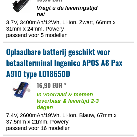
Vragt u de leveringstijd
na!
3,7V, 3400mAh/12Wh, Li-Ion, Zwart, 66mm x
31mm x 24mm, Powery
passend voor 5 modellen
Oplaadbare batterij geschikt voor
betaalterminal Ingenico APOS A8 Pax
A910 type LD18650D
16,90 EUR *
In voorraad & meteen
leverbaar & levertijd 2-3
dagen
7,4V, 2600mAh/19Wh, Li-Ion, Blauw, 67mm x
37,5mm x 21mm, Powery
passend voor 16 modellen