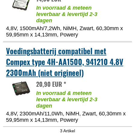
In voorraad & meteen
leverbaar & levertijd 2-3
dagen
4,8V, 1500mAh/7,2Wh, NiMH, Zwart, 60,30mm x
59,95mm x 14,13mm, Powery
Voedingsbatterij compatibel met
Compex type 4H-AA1500, 941210 4.8V
2300mAh (niet origineel)
20,90 EUR *
In voorraad & meteen
leverbaar & levertijd 2-3
dagen
4,8V, 2300mAh/11,0Wh, NiMH, Zwart, 60,30mm x
59,95mm x 14,13mm, Powery
3 Artikel