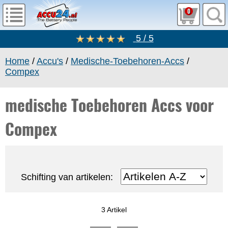
0
5 / 5
Home
/
Accu's
/
Medische-Toebehoren-Accs
/
Compex
medische Toebehoren Accs voor
Compex
Schifting van artikelen:
3 Artikel