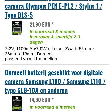
camera Olympus PEN E-PL2 / Stylus 1 /
Type BLS-5
21,90 EUR *
In voorraad & meteen
leverbaar & levertijd 2-3
dagen
7,2V, 1100mAh/7,9Wh, Li-Ion, Zwart, 55mm x
36mm x 13mm, Duracell
passend voor 11 modellen
Duracell batterij geschikt voor digitale
camera Samsung L100 / Samsung L110 /
type SLB-10A en anderen
14,90 EUR *
In voorraad & meteen