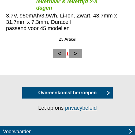
leverbaar & levertijd 2-3
dagen
3,7V, 950mAh/3,9Wh, Li-Ion, Zwart, 43,7mm x
31,7mm x 7,3mm, Duracell
passend voor 45 modellen
23 Artikel
<
>
1
Overeenkomst herroepen
Let op ons
privacybeleid
Voorwaarden