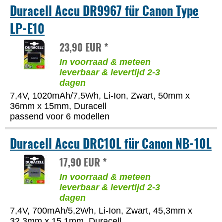
Duracell Accu DR9967 für Canon Type
LP-E10
23,90 EUR *
In voorraad & meteen
leverbaar & levertijd 2-3
dagen
7,4V, 1020mAh/7,5Wh, Li-Ion, Zwart, 50mm x
36mm x 15mm, Duracell
passend voor 6 modellen
Duracell Accu DRC10L für Canon NB-10L
17,90 EUR *
In voorraad & meteen
leverbaar & levertijd 2-3
dagen
7,4V, 700mAh/5,2Wh, Li-Ion, Zwart, 45,3mm x
32,3mm x 15,1mm, Duracell