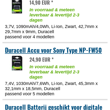
14,90 EUR *
In voorraad & meteen
leverbaar & levertijd 2-3
dagen
3,7V, 1090mAh/4,0Wh, Li-Ion, Zwart, 42,7mm x
29,7mm x 9mm, Duracell
passend voor 4 modellen
Duracell Accu voor Sony Type NP-FW50
24,90 EUR *
In voorraad & meteen
leverbaar & levertijd 2-3
dagen
7,4V, 1030mAh/7,6Wh, Li-Ion, Zwart, 45,3mm x
32,1mm x 18,5mm, Duracell
passend voor 5 modellen
Duracell Batterij geschikt voor digitale