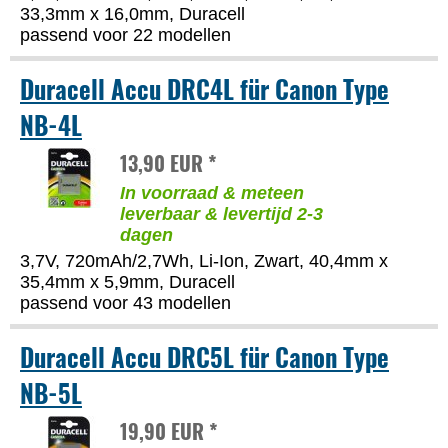
33,3mm x 16,0mm, Duracell
passend voor 22 modellen
Duracell Accu DRC4L für Canon Type
NB-4L
13,90 EUR *
In voorraad & meteen
leverbaar & levertijd 2-3
dagen
3,7V, 720mAh/2,7Wh, Li-Ion, Zwart, 40,4mm x
35,4mm x 5,9mm, Duracell
passend voor 43 modellen
Duracell Accu DRC5L für Canon Type
NB-5L
19,90 EUR *