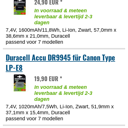
24,90 EUR *
In voorraad & meteen
leverbaar & levertijd 2-3
dagen
7,4V, 1600mAh/11,8Wh, Li-Ion, Zwart, 57,0mm x
38,6mm x 21,0mm, Duracell
passend voor 7 modellen
Duracell Accu DR9945 für Canon Type
LP-E8
19,90 EUR *
In voorraad & meteen
leverbaar & levertijd 2-3
dagen
7,4V, 1020mAh/7,5Wh, Li-Ion, Zwart, 51,9mm x
37,1mm x 15,4mm, Duracell
passend voor 7 modellen