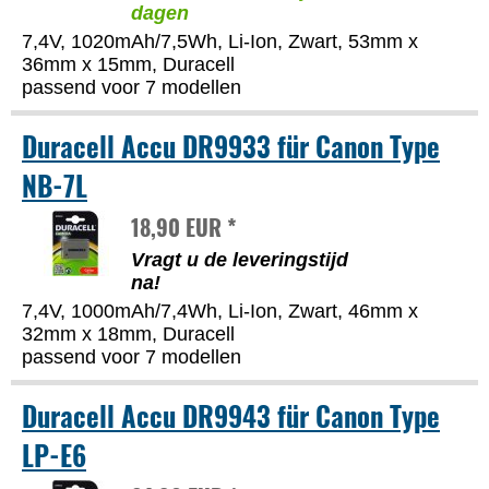
dagen
7,4V, 1020mAh/7,5Wh, Li-Ion, Zwart, 53mm x
36mm x 15mm, Duracell
passend voor 7 modellen
Duracell Accu DR9933 für Canon Type
NB-7L
18,90 EUR *
Vragt u de leveringstijd
na!
7,4V, 1000mAh/7,4Wh, Li-Ion, Zwart, 46mm x
32mm x 18mm, Duracell
passend voor 7 modellen
Duracell Accu DR9943 für Canon Type
LP-E6