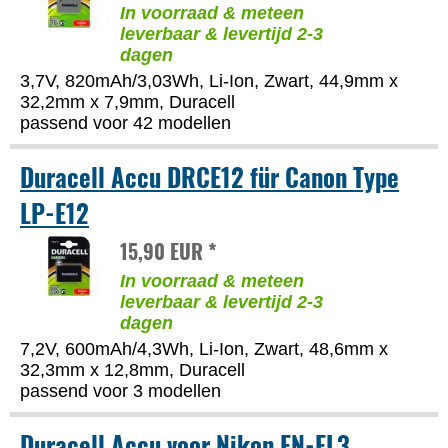
In voorraad & meteen
leverbaar & levertijd 2-3
dagen
3,7V, 820mAh/3,03Wh, Li-Ion, Zwart, 44,9mm x
32,2mm x 7,9mm, Duracell
passend voor 42 modellen
Duracell Accu DRCE12 für Canon Type
LP-E12
15,90 EUR *
In voorraad & meteen
leverbaar & levertijd 2-3
dagen
7,2V, 600mAh/4,3Wh, Li-Ion, Zwart, 48,6mm x
32,3mm x 12,8mm, Duracell
passend voor 3 modellen
Duracell Accu voor Nikon EN-EL3