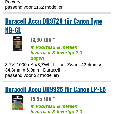
Powery
passend voor 1162 modellen
Duracell Accu DR9720 für Canon Type
NB-6L
13,90 EUR *
In voorraad & meteen
leverbaar & levertijd 2-3
dagen
3,7V, 1000mAh/3,7Wh, Li-Ion, Zwart, 42,4mm x
34,3mm x 6,9mm, Duracell
passend voor 32 modellen
Duracell Accu DR9925 für Canon LP-E5
19,95 EUR *
In voorraad & meteen
leverbaar & levertijd 2-3