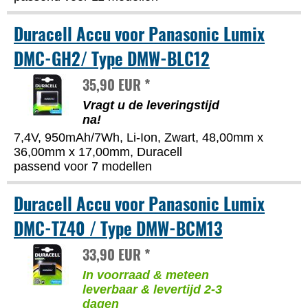
Duracell Accu voor Panasonic Lumix
DMC-GH2/ Type DMW-BLC12
35,90 EUR *
Vragt u de leveringstijd
na!
7,4V, 950mAh/7Wh, Li-Ion, Zwart, 48,00mm x
36,00mm x 17,00mm, Duracell
passend voor 7 modellen
Duracell Accu voor Panasonic Lumix
DMC-TZ40 / Type DMW-BCM13
33,90 EUR *
In voorraad & meteen
leverbaar & levertijd 2-3
dagen