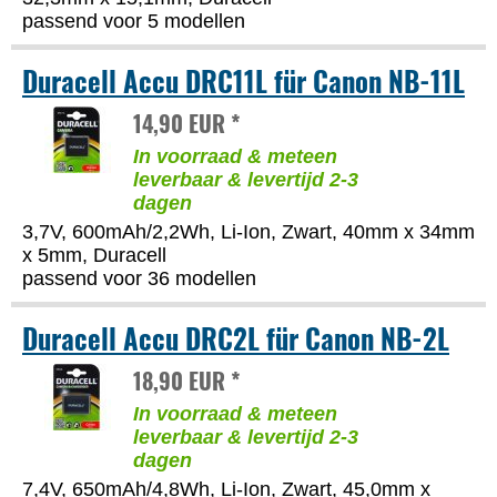
passend voor 5 modellen
Duracell Accu DRC11L für Canon NB-11L
14,90 EUR *
In voorraad & meteen
leverbaar & levertijd 2-3
dagen
3,7V, 600mAh/2,2Wh, Li-Ion, Zwart, 40mm x 34mm
x 5mm, Duracell
passend voor 36 modellen
Duracell Accu DRC2L für Canon NB-2L
18,90 EUR *
In voorraad & meteen
leverbaar & levertijd 2-3
dagen
7,4V, 650mAh/4,8Wh, Li-Ion, Zwart, 45,0mm x