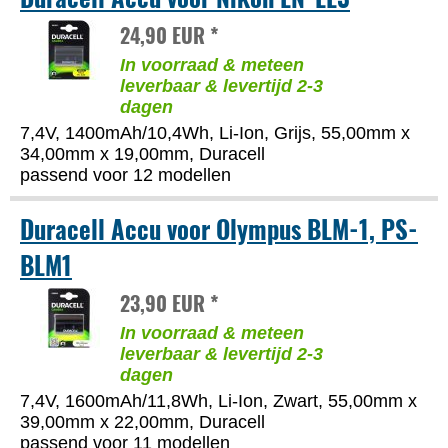
24,90 EUR *
In voorraad & meteen
leverbaar & levertijd 2-3
dagen
7,4V, 1400mAh/10,4Wh, Li-Ion, Grijs, 55,00mm x
34,00mm x 19,00mm, Duracell
passend voor 12 modellen
Duracell Accu voor Olympus BLM-1, PS-
BLM1
23,90 EUR *
In voorraad & meteen
leverbaar & levertijd 2-3
dagen
7,4V, 1600mAh/11,8Wh, Li-Ion, Zwart, 55,00mm x
39,00mm x 22,00mm, Duracell
passend voor 11 modellen