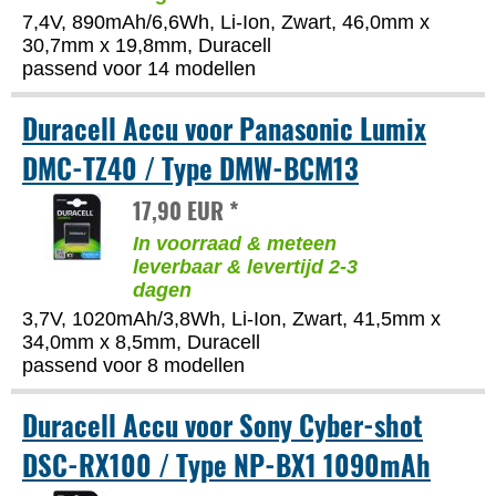
7,4V, 890mAh/6,6Wh, Li-Ion, Zwart, 46,0mm x
30,7mm x 19,8mm, Duracell
passend voor 14 modellen
Duracell Accu voor Panasonic Lumix
DMC-TZ40 / Type DMW-BCM13
17,90 EUR *
In voorraad & meteen
leverbaar & levertijd 2-3
dagen
3,7V, 1020mAh/3,8Wh, Li-Ion, Zwart, 41,5mm x
34,0mm x 8,5mm, Duracell
passend voor 8 modellen
Duracell Accu voor Sony Cyber-shot
DSC-RX100 / Type NP-BX1 1090mAh