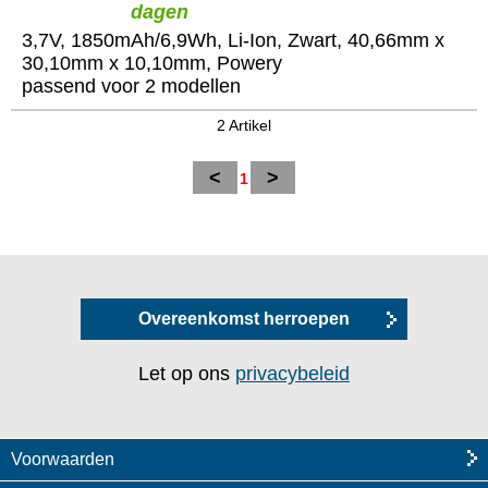
dagen
3,7V, 1850mAh/6,9Wh, Li-Ion, Zwart, 40,66mm x
30,10mm x 10,10mm, Powery
passend voor 2 modellen
2 Artikel
<
>
1
Overeenkomst herroepen
Let op ons
privacybeleid
Voorwaarden