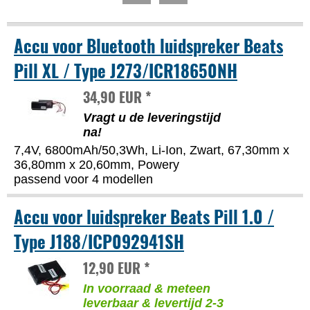
Accu voor Bluetooth luidspreker Beats
Pill XL / Type J273/ICR18650NH
34,90 EUR *
Vragt u de leveringstijd
na!
7,4V, 6800mAh/50,3Wh, Li-Ion, Zwart, 67,30mm x
36,80mm x 20,60mm, Powery
passend voor 4 modellen
Accu voor luidspreker Beats Pill 1.0 /
Type J188/ICP092941SH
12,90 EUR *
In voorraad & meteen
leverbaar & levertijd 2-3