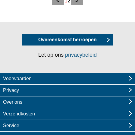
<
>
1
2
Overeenkomst herroepen
Let op ons
privacybeleid
Voorwaarden
Privacy
Over ons
Verzendkosten
Service