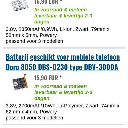
16,90 EUR *
In voorraad & meteen
leverbaar & levertijd 2-3
dagen
3,8V, 2350mAh/8,9Wh, Li-Ion, Zwart, 79mm x
58mm x 5mm, Powery
passend voor 3 modellen
Batterij geschikt voor mobiele telefoon
Doro 8050 DBS-0230 type DBV-3000A
15,90 EUR *
In voorraad & meteen
leverbaar & levertijd 2-3
dagen
3,8V, 2700mAh/10Wh, Li-Polymer, Zwart, 74mm x
62mm x 4mm, Powery
passend voor 3 modellen