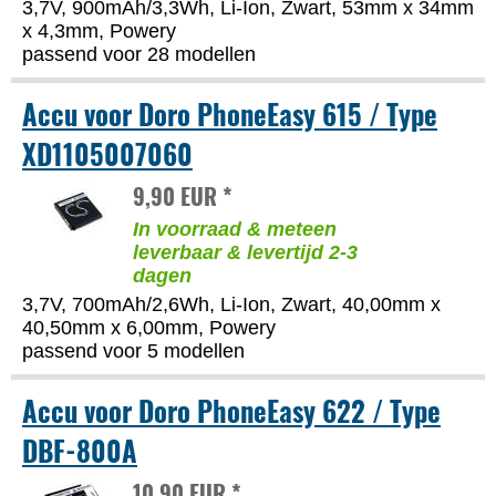
3,7V, 900mAh/3,3Wh, Li-Ion, Zwart, 53mm x 34mm
x 4,3mm, Powery
passend voor 28 modellen
Accu voor Doro PhoneEasy 615 / Type
XD1105007060
9,90 EUR *
In voorraad & meteen
leverbaar & levertijd 2-3
dagen
3,7V, 700mAh/2,6Wh, Li-Ion, Zwart, 40,00mm x
40,50mm x 6,00mm, Powery
passend voor 5 modellen
Accu voor Doro PhoneEasy 622 / Type
DBF-800A
10,90 EUR *