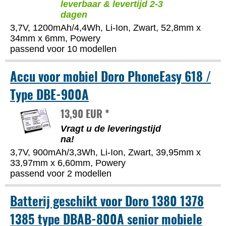
leverbaar & levertijd 2-3
dagen
3,7V, 1200mAh/4,4Wh, Li-Ion, Zwart, 52,8mm x
34mm x 6mm, Powery
passend voor 10 modellen
Accu voor mobiel Doro PhoneEasy 618 /
Type DBE-900A
13,90 EUR *
Vragt u de leveringstijd
na!
3,7V, 900mAh/3,3Wh, Li-Ion, Zwart, 39,95mm x
33,97mm x 6,60mm, Powery
passend voor 2 modellen
Batterij geschikt voor Doro 1380 1378
1385 type DBAB-800A senior mobiele