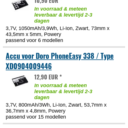
10,90 EUR *
In voorraad & meteen
leverbaar & levertijd 2-3
dagen
3,7V, 1050mAh/3,9Wh, Li-Ion, Zwart, 73mm x
43,5mm x 5mm, Powery
passend voor 6 modellen
Accu voor Doro PhoneEasy 338 / Type
XD0904009446
12,90 EUR *
In voorraad & meteen
leverbaar & levertijd 2-3
dagen
3,7V, 800mAh/3Wh, Li-Ion, Zwart, 53,7mm x
36,7mm x 4,8mm, Powery
passend voor 15 modellen