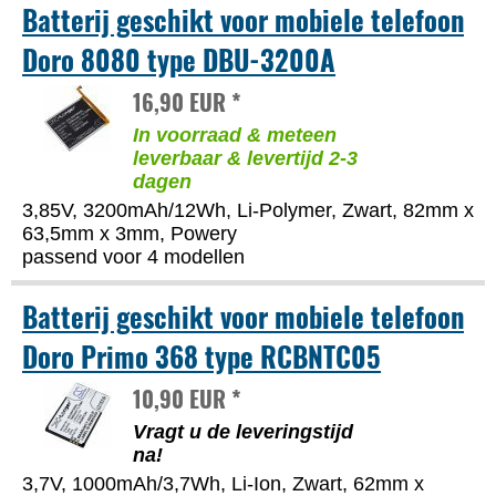
Batterij geschikt voor mobiele telefoon
Doro 8080 type DBU-3200A
16,90 EUR *
In voorraad & meteen
leverbaar & levertijd 2-3
dagen
3,85V, 3200mAh/12Wh, Li-Polymer, Zwart, 82mm x
63,5mm x 3mm, Powery
passend voor 4 modellen
Batterij geschikt voor mobiele telefoon
Doro Primo 368 type RCBNTC05
10,90 EUR *
Vragt u de leveringstijd
na!
3,7V, 1000mAh/3,7Wh, Li-Ion, Zwart, 62mm x