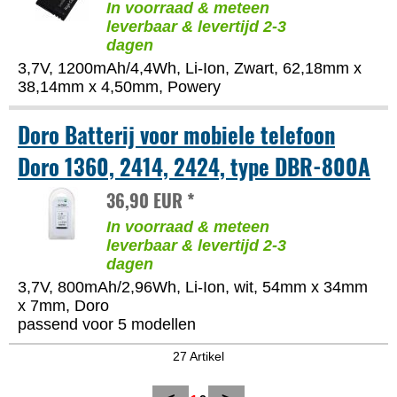
In voorraad & meteen
leverbaar & levertijd 2-3
dagen
3,7V, 1200mAh/4,4Wh, Li-Ion, Zwart, 62,18mm x
38,14mm x 4,50mm, Powery
Doro Batterij voor mobiele telefoon
Doro 1360, 2414, 2424, type DBR-800A
36,90 EUR *
In voorraad & meteen
leverbaar & levertijd 2-3
dagen
3,7V, 800mAh/2,96Wh, Li-Ion, wit, 54mm x 34mm
x 7mm, Doro
passend voor 5 modellen
27 Artikel