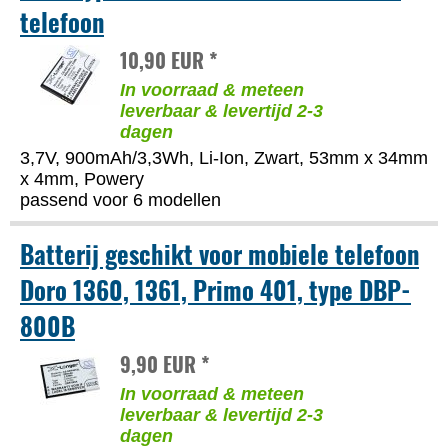
telefoon
10,90 EUR *
In voorraad & meteen
leverbaar & levertijd 2-3
dagen
3,7V, 900mAh/3,3Wh, Li-Ion, Zwart, 53mm x 34mm
x 4mm, Powery
passend voor 6 modellen
Batterij geschikt voor mobiele telefoon
Doro 1360, 1361, Primo 401, type DBP-
800B
9,90 EUR *
In voorraad & meteen
leverbaar & levertijd 2-3
dagen