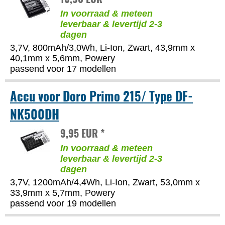
In voorraad & meteen
leverbaar & levertijd 2-3
dagen
3,7V, 800mAh/3,0Wh, Li-Ion, Zwart, 43,9mm x
40,1mm x 5,6mm, Powery
passend voor 17 modellen
Accu voor Doro Primo 215/ Type DF-
NK500DH
9,95 EUR *
In voorraad & meteen
leverbaar & levertijd 2-3
dagen
3,7V, 1200mAh/4,4Wh, Li-Ion, Zwart, 53,0mm x
33,9mm x 5,7mm, Powery
passend voor 19 modellen