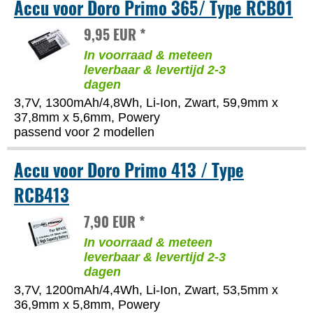
Accu voor Doro Primo 365/ Type RCB01
9,95 EUR *
In voorraad & meteen
leverbaar & levertijd 2-3
dagen
3,7V, 1300mAh/4,8Wh, Li-Ion, Zwart, 59,9mm x
37,8mm x 5,6mm, Powery
passend voor 2 modellen
Accu voor Doro Primo 413 / Type
RCB413
7,90 EUR *
In voorraad & meteen
leverbaar & levertijd 2-3
dagen
3,7V, 1200mAh/4,4Wh, Li-Ion, Zwart, 53,5mm x
36,9mm x 5,8mm, Powery