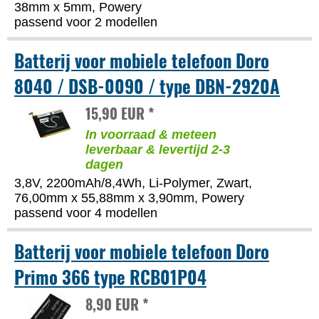
38mm x 5mm, Powery
passend voor 2 modellen
Batterij voor mobiele telefoon Doro
8040 / DSB-0090 / type DBN-2920A
15,90 EUR *
In voorraad & meteen
leverbaar & levertijd 2-3
dagen
3,8V, 2200mAh/8,4Wh, Li-Polymer, Zwart,
76,00mm x 55,88mm x 3,90mm, Powery
passend voor 4 modellen
Batterij voor mobiele telefoon Doro
Primo 366 type RCB01P04
8,90 EUR *