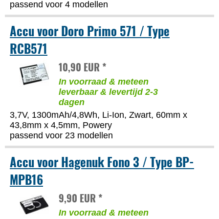
passend voor 4 modellen
Accu voor Doro Primo 571 / Type
RCB571
10,90 EUR *
In voorraad & meteen
leverbaar & levertijd 2-3
dagen
3,7V, 1300mAh/4,8Wh, Li-Ion, Zwart, 60mm x
43,8mm x 4,5mm, Powery
passend voor 23 modellen
Accu voor Hagenuk Fono 3 / Type BP-
MPB16
9,90 EUR *
In voorraad & meteen