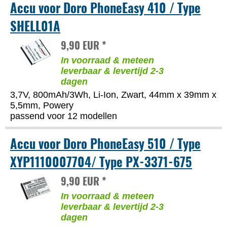
Accu voor Doro PhoneEasy 410 / Type
SHELL01A
9,90 EUR *
In voorraad & meteen
leverbaar & levertijd 2-3
dagen
3,7V, 800mAh/3Wh, Li-Ion, Zwart, 44mm x 39mm x
5,5mm, Powery
passend voor 12 modellen
Accu voor Doro PhoneEasy 510 / Type
XYP1110007704/ Type PX-3371-675
9,90 EUR *
In voorraad & meteen
leverbaar & levertijd 2-3
dagen