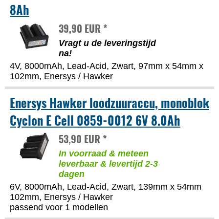
8Ah
39,90 EUR *
Vragt u de leveringstijd
na!
4V, 8000mAh, Lead-Acid, Zwart, 97mm x 54mm x
102mm, Enersys / Hawker
Enersys Hawker loodzuuraccu, monoblok
Cyclon E Cell 0859-0012 6V 8.0Ah
53,90 EUR *
In voorraad & meteen
leverbaar & levertijd 2-3
dagen
6V, 8000mAh, Lead-Acid, Zwart, 139mm x 54mm
102mm, Enersys / Hawker
passend voor 1 modellen