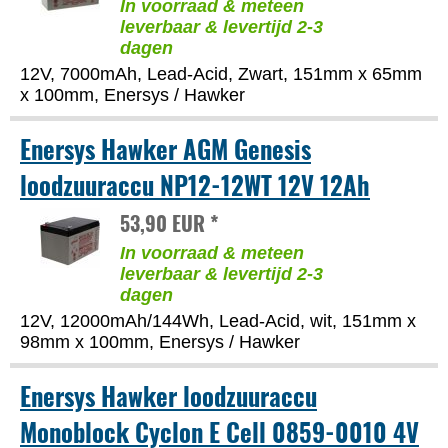
In voorraad & meteen
leverbaar & levertijd 2-3
dagen
12V, 7000mAh, Lead-Acid, Zwart, 151mm x 65mm
x 100mm, Enersys / Hawker
Enersys Hawker AGM Genesis
loodzuuraccu NP12-12WT 12V 12Ah
53,90 EUR *
In voorraad & meteen
leverbaar & levertijd 2-3
dagen
12V, 12000mAh/144Wh, Lead-Acid, wit, 151mm x
98mm x 100mm, Enersys / Hawker
Enersys Hawker loodzuuraccu
Monoblock Cyclon E Cell 0859-0010 4V