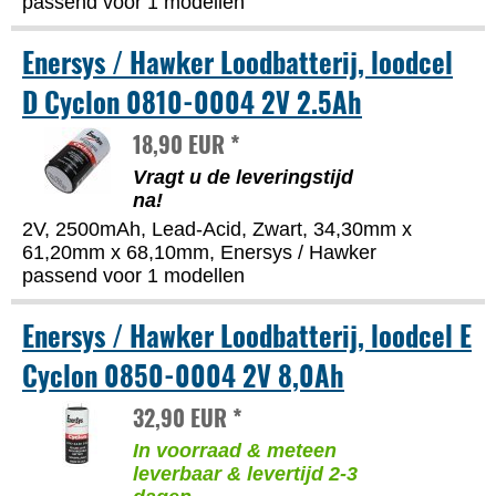
passend voor 1 modellen
Enersys / Hawker Loodbatterij, loodcel
D Cyclon 0810-0004 2V 2.5Ah
18,90 EUR *
Vragt u de leveringstijd
na!
2V, 2500mAh, Lead-Acid, Zwart, 34,30mm x
61,20mm x 68,10mm, Enersys / Hawker
passend voor 1 modellen
Enersys / Hawker Loodbatterij, loodcel E
Cyclon 0850-0004 2V 8,0Ah
32,90 EUR *
In voorraad & meteen
leverbaar & levertijd 2-3