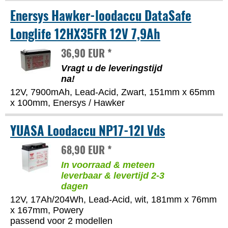
Enersys Hawker-loodaccu DataSafe
Longlife 12HX35FR 12V 7,9Ah
36,90 EUR *
Vragt u de leveringstijd
na!
12V, 7900mAh, Lead-Acid, Zwart, 151mm x 65mm
x 100mm, Enersys / Hawker
YUASA Loodaccu NP17-12I Vds
68,90 EUR *
In voorraad & meteen
leverbaar & levertijd 2-3
dagen
12V, 17Ah/204Wh, Lead-Acid, wit, 181mm x 76mm
x 167mm, Powery
passend voor 2 modellen