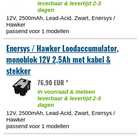
leverbaar & levertijd 2-3
dagen
12V, 2500mAh, Lead-Acid, Zwart, Enersys /
Hawker
passend voor 1 modellen
Enersys / Hawker Loodaccumulator,
monoblok 12V 2,5Ah met kabel &
stekker
76,90 EUR *
In voorraad & meteen
leverbaar & levertijd 2-3
dagen
12V, 2500mAh, Lead-Acid, Zwart, Enersys /
Hawker
passend voor 1 modellen