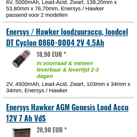
6V, 5000mAh, Lead-Acid, Zwart, 139,20mm x
53,80mm x 76,70mm, Enersys / Hawker
passend voor 2 modellen
Enersys / Hawker loodzuuraccu, loodcel
DT Cyclon 0860-0004 2V 4.5Ah
18,90 EUR *
In voorraad & meteen
leverbaar & levertijd 2-3
dagen
2V, 4500mAh, Lead-Acid, Zwart, 103mm x 34mm x
34mm, Enersys / Hawker
Enersys Hawker AGM Genesis Lood Accu
12V 7 Ah VdS
28,90 EUR *