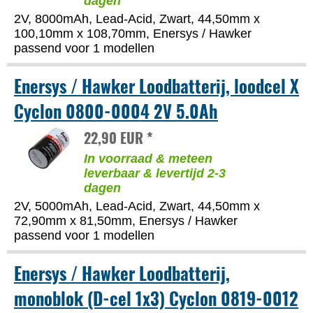
dagen
2V, 8000mAh, Lead-Acid, Zwart, 44,50mm x
100,10mm x 108,70mm, Enersys / Hawker
passend voor 1 modellen
Enersys / Hawker Loodbatterij, loodcel X
Cyclon 0800-0004 2V 5.0Ah
22,90 EUR *
In voorraad & meteen
leverbaar & levertijd 2-3
dagen
2V, 5000mAh, Lead-Acid, Zwart, 44,50mm x
72,90mm x 81,50mm, Enersys / Hawker
passend voor 1 modellen
Enersys / Hawker Loodbatterij,
monoblok (D-cel 1x3) Cyclon 0819-0012