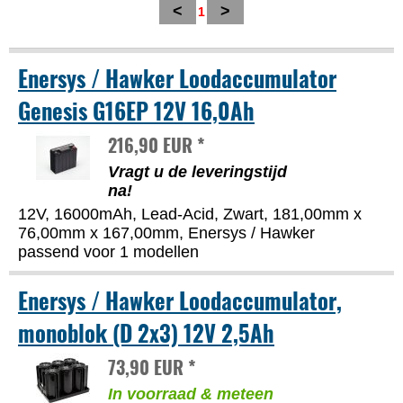
<
>
1
Enersys / Hawker Loodaccumulator
Genesis G16EP 12V 16,0Ah
216,90 EUR *
Vragt u de leveringstijd
na!
12V, 16000mAh, Lead-Acid, Zwart, 181,00mm x
76,00mm x 167,00mm, Enersys / Hawker
passend voor 1 modellen
Enersys / Hawker Loodaccumulator,
monoblok (D 2x3) 12V 2,5Ah
73,90 EUR *
In voorraad & meteen