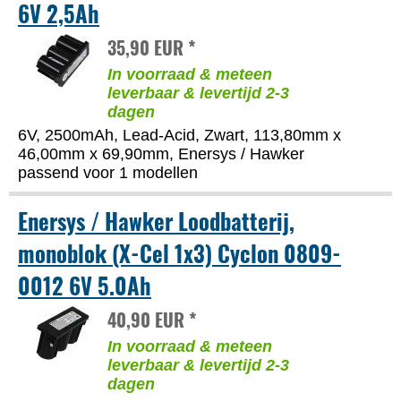
6V 2,5Ah
35,90 EUR *
In voorraad & meteen
leverbaar & levertijd 2-3
dagen
6V, 2500mAh, Lead-Acid, Zwart, 113,80mm x
46,00mm x 69,90mm, Enersys / Hawker
passend voor 1 modellen
Enersys / Hawker Loodbatterij,
monoblok (X-Cel 1x3) Cyclon 0809-
0012 6V 5.0Ah
40,90 EUR *
In voorraad & meteen
leverbaar & levertijd 2-3
dagen