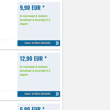
9,90 EUR *
In voorraad & meteen
leverbaar & levertijd 2-3
dagen
naar artikel details
12,90 EUR *
In voorraad & meteen
leverbaar & levertijd 2-3
dagen
naar artikel details
6,90 EUR *