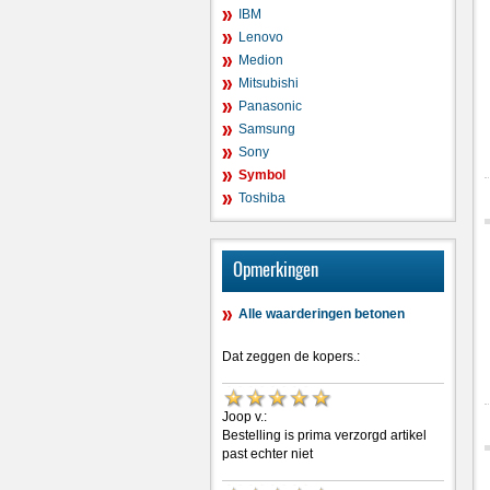
IBM
Lenovo
Medion
Mitsubishi
Panasonic
Samsung
Sony
Symbol
Toshiba
Opmerkingen
Alle waarderingen betonen
Dat zeggen de kopers.:
Joop v.:
Bestelling is prima verzorgd artikel
past echter niet