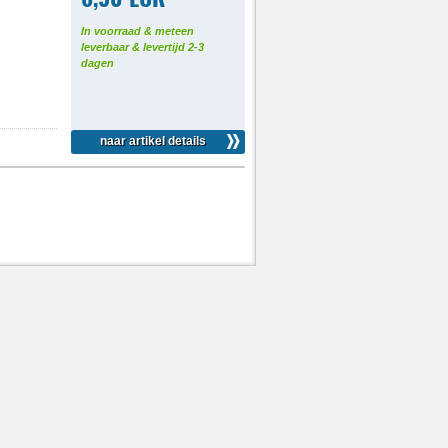
In voorraad & meteen
leverbaar & levertijd 2-3
dagen
naar artikel details