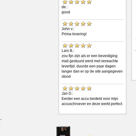
de.:
good
John v.:
Prima levering!
Lars B.:
zou fijn zijn als er een bevestiging
mail gestuurd werd met verwachte
levertijd. duurde een paar dagen
langer dan er op de site aangegeven
stond
Jan D.:
Eerder een accu besteld voor mijn
accuschroever en deze werkt perfect