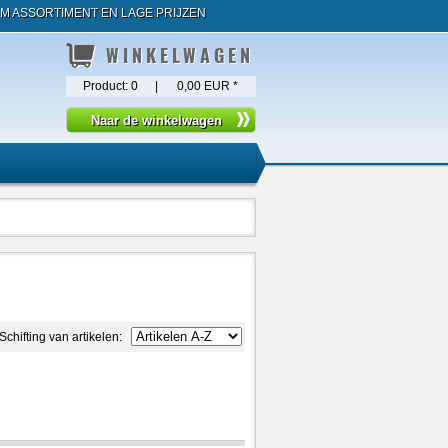
M ASSORTIMENT EN LAGE PRIJZEN
WINKELWAGEN
Product:
0
|
0,00 EUR
*
Schifting van artikelen: