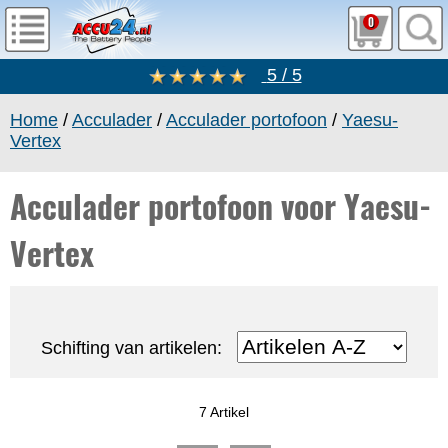
0
5 / 5
Home
/
Acculader
/
Acculader portofoon
/
Yaesu-
Vertex
Acculader portofoon voor Yaesu-
Vertex
Schifting van artikelen:
7 Artikel