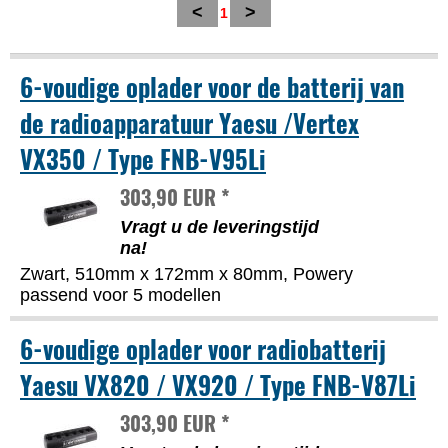
<
>
1
6-voudige oplader voor de batterij van
de radioapparatuur Yaesu /Vertex
VX350 / Type FNB-V95Li
303,90 EUR *
Vragt u de leveringstijd
na!
Zwart, 510mm x 172mm x 80mm, Powery
passend voor 5 modellen
6-voudige oplader voor radiobatterij
Yaesu VX820 / VX920 / Type FNB-V87Li
303,90 EUR *