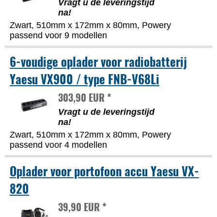
Vragt u de leveringstijd
na!
Zwart, 510mm x 172mm x 80mm, Powery
passend voor 9 modellen
6-voudige oplader voor radiobatterij
Yaesu VX900 / type FNB-V68Li
303,90 EUR *
Vragt u de leveringstijd
na!
Zwart, 510mm x 172mm x 80mm, Powery
passend voor 4 modellen
Oplader voor portofoon accu Yaesu VX-
820
39,90 EUR *