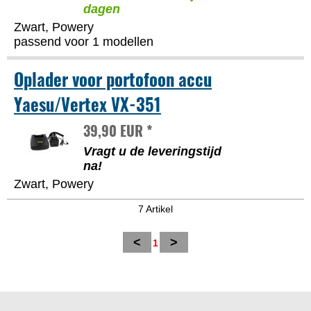
dagen
Zwart, Powery
passend voor 1 modellen
Oplader voor portofoon accu
Yaesu/Vertex VX-351
39,90 EUR *
Vragt u de leveringstijd
na!
Zwart, Powery
7 Artikel
<
>
1