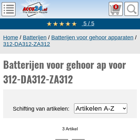
0
5 / 5
Home
/
Batterijen
/
Batterijen voor gehoor apparaten
/
312-DA312-ZA312
Batterijen voor gehoor ap voor
312-DA312-ZA312
Schifting van artikelen:
3 Artikel