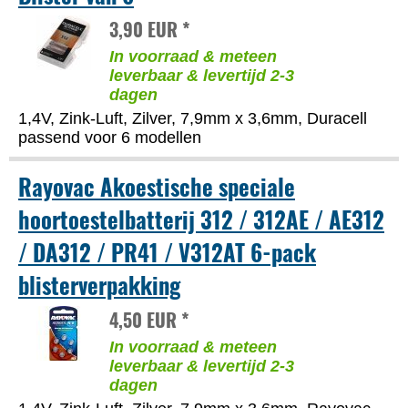
3,90 EUR *
In voorraad & meteen
leverbaar & levertijd 2-3
dagen
1,4V, Zink-Luft, Zilver, 7,9mm x 3,6mm, Duracell
passend voor 6 modellen
Rayovac Akoestische speciale
hoortoestelbatterij 312 / 312AE / AE312
/ DA312 / PR41 / V312AT 6-pack
blisterverpakking
4,50 EUR *
In voorraad & meteen
leverbaar & levertijd 2-3
dagen