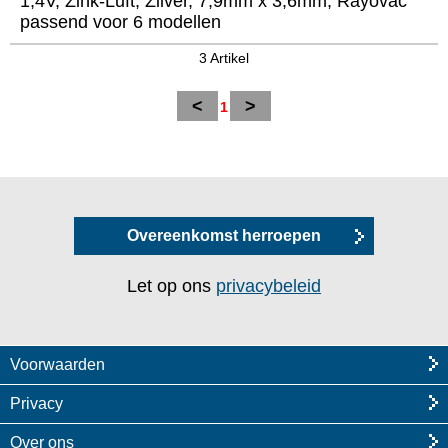
1,4V, Zink-Luft, Zilver, 7,9mm x 3,6mm, Rayovac
passend voor 6 modellen
3 Artikel
<
>
1
Overeenkomst herroepen
Let op ons
privacybeleid
Voorwaarden
Privacy
Over ons