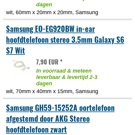
dagen
wit, 60mm x 20mm x 20mm, Samsung
Samsung EO-EG920BW in-ear
hoofdtelefoon stereo 3.5mm Galaxy S6
S7 Wit
7,90 EUR *
In voorraad & meteen
leverbaar & levertijd 2-3
dagen
wit, 70mm x 40mm x 15mm, Samsung
Samsung GH59-15252A oortelefoon
afgestemd door AKG Stereo
hoofdtelefoon zwart