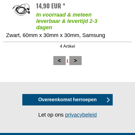
14,90 EUR *
In voorraad & meteen
leverbaar & levertijd 2-3
dagen
Zwart, 60mm x 30mm x 30mm, Samsung
4 Artikel
<
>
1
Overeenkomst herroepen
Let op ons
privacybeleid