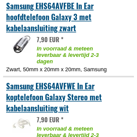
Samsung EHS64AVFBE In Ear
hoofdtelefoon Galaxy 3 met
kabelaansluiting zwart
7,90 EUR *
In voorraad & meteen
leverbaar & levertijd 2-3
dagen
Zwart, 50mm x 20mm x 20mm, Samsung
Samsung EHS64AVFWE In Ear
koptelefoon Galaxy Stereo met
kabelaansluiting wit
7,90 EUR *
In voorraad & meteen
leverbaar & levertijd 2-3