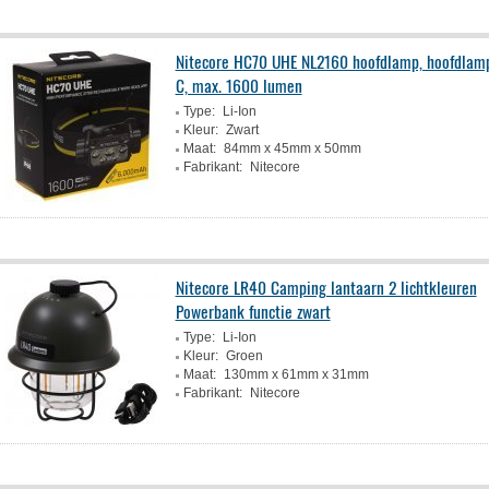
Nitecore HC70 UHE NL2160 hoofdlamp, hoofdlam
C, max. 1600 lumen
Type:
Li-Ion
Kleur:
Zwart
Maat:
84mm x 45mm x 50mm
Fabrikant:
Nitecore
Nitecore LR40 Camping lantaarn 2 lichtkleuren
Powerbank functie zwart
Type:
Li-Ion
Kleur:
Groen
Maat:
130mm x 61mm x 31mm
Fabrikant:
Nitecore