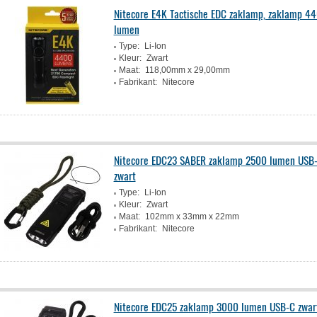
Nitecore E4K Tactische EDC zaklamp, zaklamp 4
lumen
Type:
Li-Ion
Kleur:
Zwart
Maat:
118,00mm x 29,00mm
Fabrikant:
Nitecore
Nitecore EDC23 SABER zaklamp 2500 lumen USB
zwart
Type:
Li-Ion
Kleur:
Zwart
Maat:
102mm x 33mm x 22mm
Fabrikant:
Nitecore
Nitecore EDC25 zaklamp 3000 lumen USB-C zwar