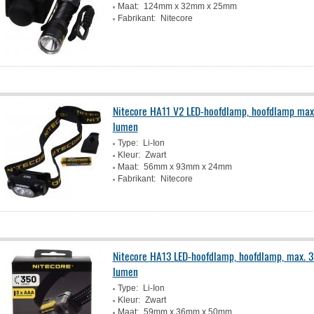
Maat:
124mm x 32mm x 25mm
Fabrikant:
Nitecore
Nitecore HA11 V2 LED-hoofdlamp, hoofdlamp max
lumen
Type:
Li-Ion
Kleur:
Zwart
Maat:
56mm x 93mm x 24mm
Fabrikant:
Nitecore
Nitecore HA13 LED-hoofdlamp, hoofdlamp, max. 
lumen
Type:
Li-Ion
Kleur:
Zwart
Maat:
59mm x 36mm x 50mm