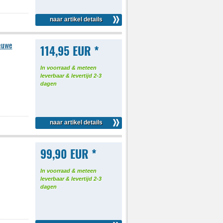
naar artikel details
ieuwe
114,95 EUR *
In voorraad & meteen
leverbaar & levertijd 2-3
dagen
naar artikel details
99,90 EUR *
In voorraad & meteen
leverbaar & levertijd 2-3
dagen