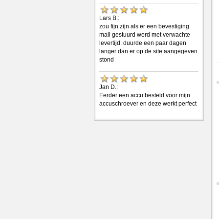
Lars B.:
zou fijn zijn als er een bevestiging
mail gestuurd werd met verwachte
levertijd. duurde een paar dagen
langer dan er op de site aangegeven
stond
Jan D.:
Eerder een accu besteld voor mijn
accuschroever en deze werkt perfect