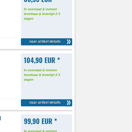
In voorraad & meteen
leverbaar & levertijd 2-3
dagen
naar artikel details
104,90 EUR *
In voorraad & meteen
leverbaar & levertijd 2-3
dagen
naar artikel details
t
99,90 EUR *
In voorraad & meteen