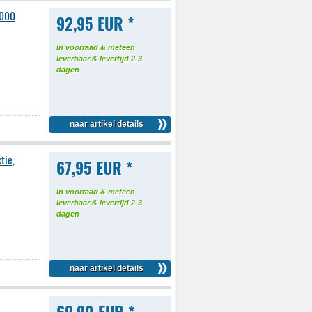
3000
92,95 EUR *
In voorraad & meteen
leverbaar & levertijd 2-3
dagen
naar artikel details
tie,
67,95 EUR *
In voorraad & meteen
leverbaar & levertijd 2-3
dagen
naar artikel details