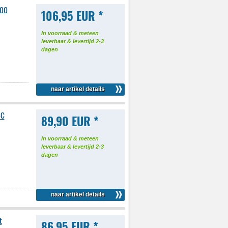
400
106,95 EUR *
In voorraad & meteen
leverbaar & levertijd 2-3
dagen
naar artikel details
-C
89,90 EUR *
In voorraad & meteen
leverbaar & levertijd 2-3
dagen
naar artikel details
t
86,95 EUR *