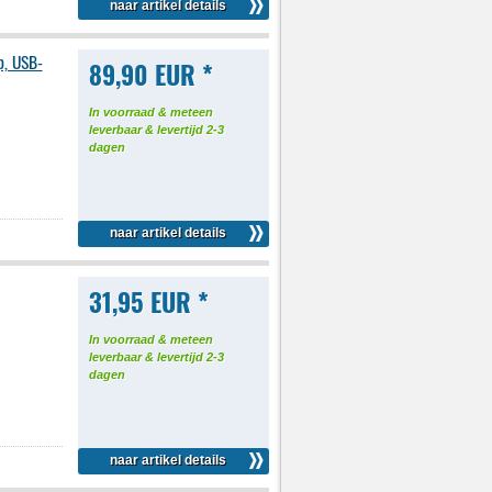
naar artikel details
p, USB-
89,90 EUR *
In voorraad & meteen
leverbaar & levertijd 2-3
dagen
naar artikel details
31,95 EUR *
In voorraad & meteen
leverbaar & levertijd 2-3
dagen
naar artikel details