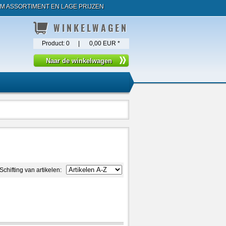
M ASSORTIMENT EN LAGE PRIJZEN
WINKELWAGEN
Product:
0
|
0,00 EUR
*
Schifting van artikelen: