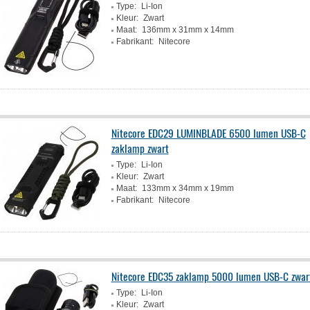
Type:
Li-Ion
Kleur:
Zwart
Maat:
136mm x 31mm x 14mm
Fabrikant:
Nitecore
Nitecore EDC29 LUMINBLADE 6500 lumen USB-C
zaklamp zwart
Type:
Li-Ion
Kleur:
Zwart
Maat:
133mm x 34mm x 19mm
Fabrikant:
Nitecore
Nitecore EDC35 zaklamp 5000 lumen USB-C zwar
Type:
Li-Ion
Kleur:
Zwart