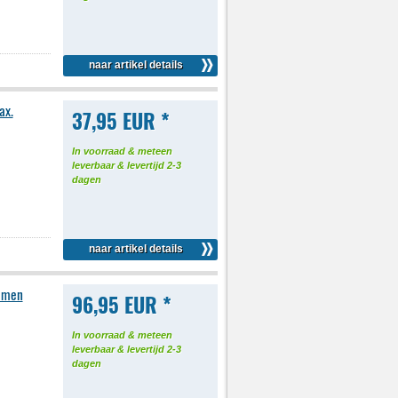
naar artikel details
ax.
37,95 EUR *
In voorraad & meteen
leverbaar & levertijd 2-3
dagen
naar artikel details
umen
96,95 EUR *
In voorraad & meteen
leverbaar & levertijd 2-3
dagen