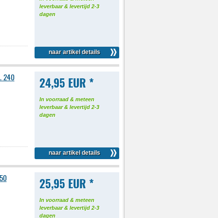
leverbaar & levertijd 2-3
dagen
naar artikel details
. 240
24,95 EUR *
In voorraad & meteen
leverbaar & levertijd 2-3
dagen
naar artikel details
350
25,95 EUR *
In voorraad & meteen
leverbaar & levertijd 2-3
dagen