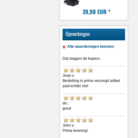
39,90 EUR
*
Opmerkingen
Alle waarderingen betonen
Dat zeggen de kopers.:
Joop v.:
Bestelling is prima verzorgd artikel
past echter niet
de.:
good
John v.:
Prima levering!