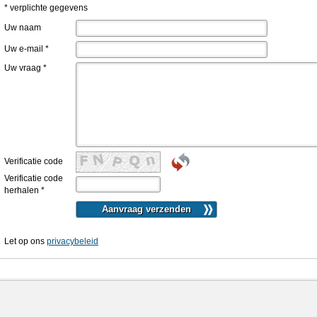
* verplichte gegevens
Uw naam
Uw e-mail
*
Uw vraag
*
Verificatie code
Verificatie code
herhalen
*
Let op ons
privacybeleid