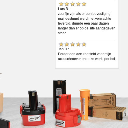
Lars B.:
zou fijn zijn als er een bevestiging
mail gestuurd werd met verwachte
levertijd. duurde een paar dagen
langer dan er op de site aangegeven
stond
Jan D.:
Eerder een accu besteld voor mijn
accuschroever en deze werkt perfect