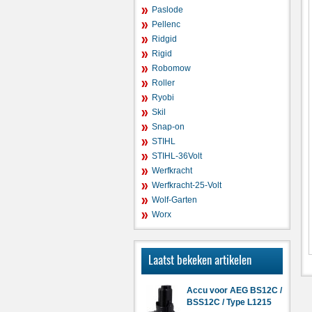
Paslode
Pellenc
Ridgid
Rigid
Robomow
Roller
Ryobi
Skil
Snap-on
STIHL
STIHL-36Volt
Werfkracht
Werfkracht-25-Volt
Wolf-Garten
Worx
Laatst bekeken artikelen
Accu voor AEG BS12C /
BSS12C / Type L1215