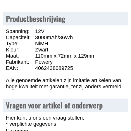
Productbeschrijving
Spanning:
12V
Capaciteit:
3000mAh/36Wh
Type:
NiMH
Kleur:
Zwart
Maat:
110mm x 72mm x 129mm
Fabrikant:
Powery
EAN:
4062438089725
Alle genoemde artikelen zijn imitatie artikelen van
hoge kwaliteit met garantie, tenzij anders vermeld.
Vragen voor artikel of onderwerp
Hier kunt u ons een vraag stellen.
* verplichte gegevens