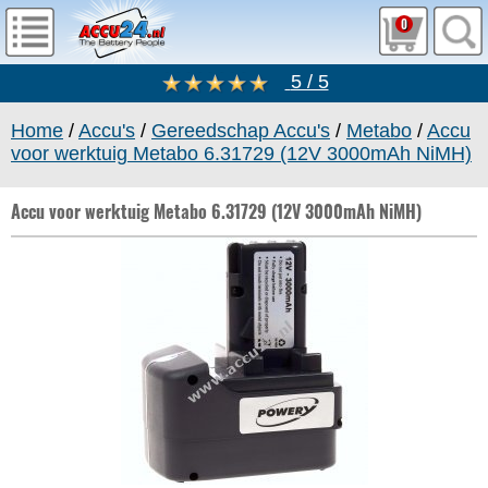
0
5 / 5
Home
/
Accu's
/
Gereedschap Accu's
/
Metabo
/
Accu
voor werktuig Metabo 6.31729 (12V 3000mAh NiMH)
Accu voor werktuig Metabo 6.31729 (12V 3000mAh NiMH)