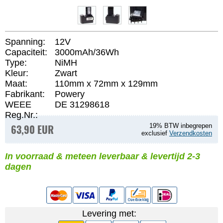
Spanning:
12V
Capaciteit:
3000mAh/36Wh
Type:
NiMH
Kleur:
Zwart
Maat:
110mm x 72mm x 129mm
Fabrikant:
Powery
WEEE
DE 31298618
Reg.Nr.:
63,90 EUR
19% BTW inbegrepen
exclusief
Verzendkosten
In voorraad & meteen leverbaar & levertijd 2-3
dagen
Levering met: