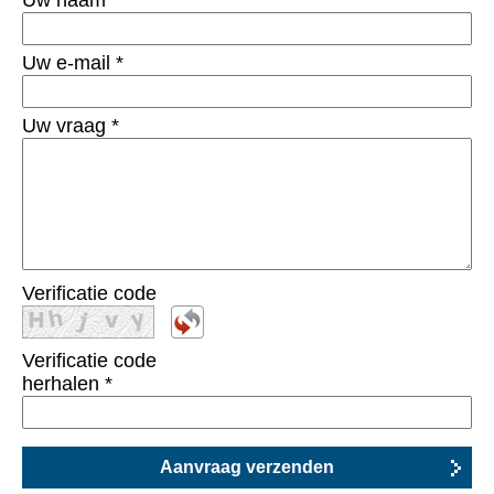
Uw naam
Uw e-mail
*
Uw vraag
*
Verificatie code
Verificatie code
herhalen
*