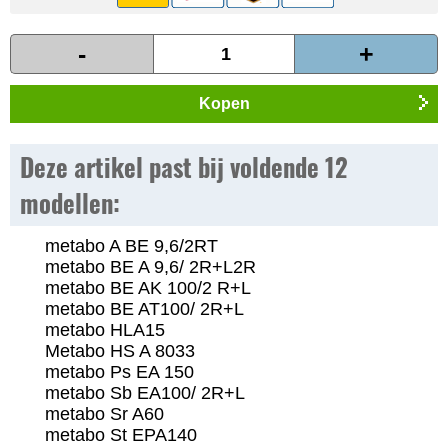
-
+
Kopen
Deze artikel past bij voldende 12
modellen:
metabo A BE 9,6/2RT
metabo BE A 9,6/ 2R+L2R
metabo BE AK 100/2 R+L
metabo BE AT100/ 2R+L
metabo HLA15
Metabo HS A 8033
metabo Ps EA 150
metabo Sb EA100/ 2R+L
metabo Sr A60
metabo St EPA140