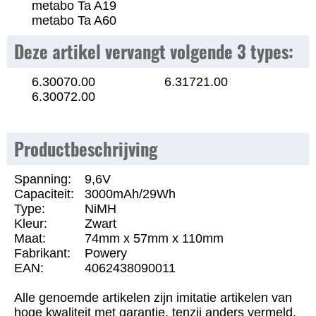
metabo Ta A19
metabo Ta A60
Deze artikel vervangt volgende 3 types:
6.30070.00
6.31721.00
6.30072.00
Productbeschrijving
Spanning:
9,6V
Capaciteit:
3000mAh/29Wh
Type:
NiMH
Kleur:
Zwart
Maat:
74mm x 57mm x 110mm
Fabrikant:
Powery
EAN:
4062438090011
Alle genoemde artikelen zijn imitatie artikelen van
hoge kwaliteit met garantie, tenzij anders vermeld.