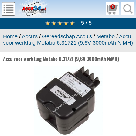
0
5 / 5
Home
/
Accu's
/
Gereedschap Accu's
/
Metabo
/
Accu
voor werktuig Metabo 6.31721 (9,6V 3000mAh NiMH)
Accu voor werktuig Metabo 6.31721 (9,6V 3000mAh NiMH)