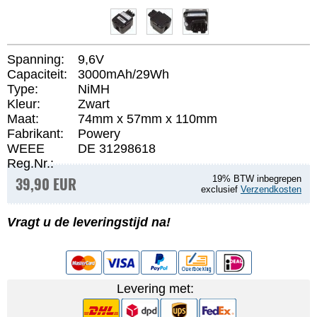
Spanning:
9,6V
Capaciteit:
3000mAh/29Wh
Type:
NiMH
Kleur:
Zwart
Maat:
74mm x 57mm x 110mm
Fabrikant:
Powery
WEEE
DE 31298618
Reg.Nr.:
39,90 EUR
19% BTW inbegrepen
exclusief
Verzendkosten
Vragt u de leveringstijd na!
Levering met: