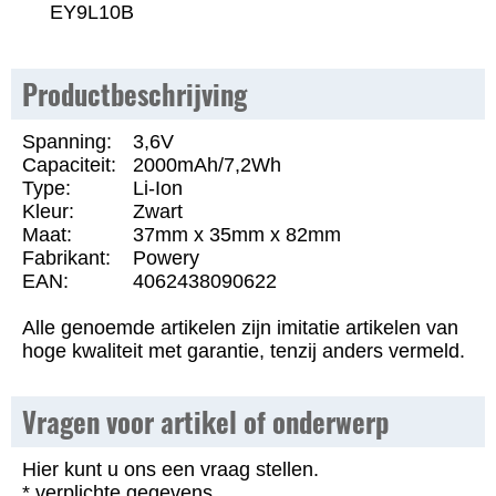
EY9L10B
Productbeschrijving
Spanning:
3,6V
Capaciteit:
2000mAh/7,2Wh
Type:
Li-Ion
Kleur:
Zwart
Maat:
37mm x 35mm x 82mm
Fabrikant:
Powery
EAN:
4062438090622
Alle genoemde artikelen zijn imitatie artikelen van
hoge kwaliteit met garantie, tenzij anders vermeld.
Vragen voor artikel of onderwerp
Hier kunt u ons een vraag stellen.
* verplichte gegevens