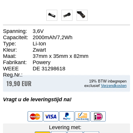
Spanning:
3,6V
Capaciteit:
2000mAh/7,2Wh
Type:
Li-Ion
Kleur:
Zwart
Maat:
37mm x 35mm x 82mm
Fabrikant:
Powery
WEEE
DE 31298618
Reg.Nr.:
19,90 EUR
19% BTW inbegrepen
exclusief
Verzendkosten
Vragt u de leveringstijd na!
Levering met: