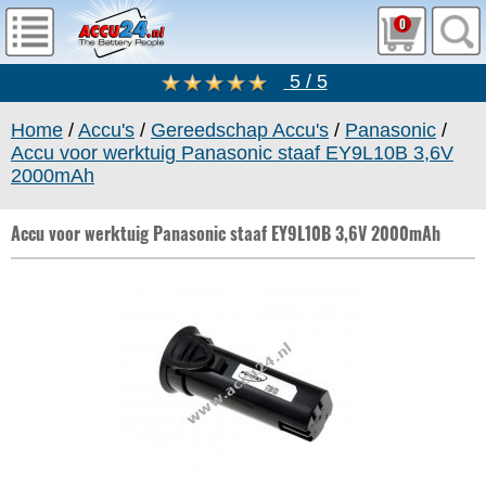
0
5 / 5
Home
/
Accu's
/
Gereedschap Accu's
/
Panasonic
/
Accu voor werktuig Panasonic staaf EY9L10B 3,6V
2000mAh
Accu voor werktuig Panasonic staaf EY9L10B 3,6V 2000mAh