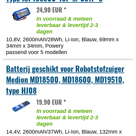
24,90 EUR *
In voorraad & meteen
leverbaar & levertijd 2-3
dagen
10,8V, 2600mAh/28Wh, Li-Ion, Blauw, 69mm x
34mm x 34mm, Powery
passend voor 5 modellen
Batterij geschikt voor Robotstofzuiger
Medion MD18500, MD18600, MD19510,
type HJ08
19,90 EUR *
In voorraad & meteen
leverbaar & levertijd 2-3
dagen
14,4V, 2600mAh/37Wh, Li-Ion, Blauw, 132mm x