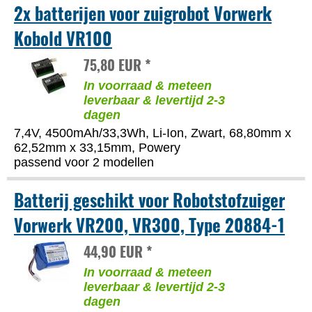
2x batterijen voor zuigrobot Vorwerk
Kobold VR100
75,80 EUR *
In voorraad & meteen
leverbaar & levertijd 2-3
dagen
7,4V, 4500mAh/33,3Wh, Li-Ion, Zwart, 68,80mm x
62,52mm x 33,15mm, Powery
passend voor 2 modellen
Batterij geschikt voor Robotstofzuiger
Vorwerk VR200, VR300, Type 20884-1
44,90 EUR *
In voorraad & meteen
leverbaar & levertijd 2-3
dagen