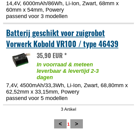
14,4V, 6000mAh/86Wh, Li-Ion, Zwart, 68mm x
60mm x 54mm, Powery
passend voor 3 modellen
Batterij geschikt voor zuigrobot
Vorwerk Kobold VR100 / type 46439
35,90 EUR *
In voorraad & meteen
leverbaar & levertijd 2-3
dagen
7,4V, 4500mAh/33,3Wh, Li-Ion, Zwart, 68,80mm x
62,52mm x 33,15mm, Powery
passend voor 5 modellen
3 Artikel
<
>
1