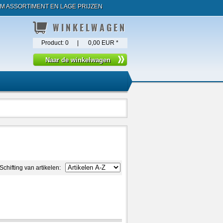
M ASSORTIMENT EN LAGE PRIJZEN
WINKELWAGEN
Product:
0
|
0,00 EUR
*
Schifting van artikelen: