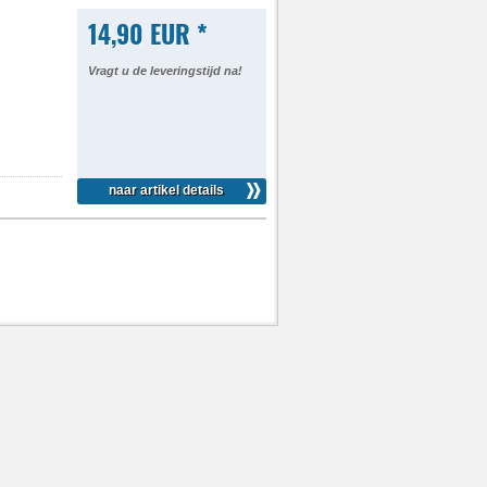
14,90 EUR *
Vragt u de leveringstijd na!
naar artikel details