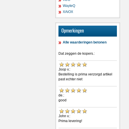
WayteQ
XAiOX
Opmerkingen
Alle waarderingen betonen
Dat zeggen de kopers.:
Joop v.:
Bestelling is prima verzorgd artikel
past echter niet
de.:
good
John v.:
Prima levering!