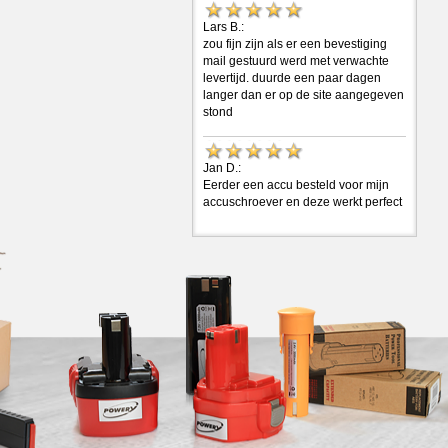
Lars B.:
zou fijn zijn als er een bevestiging
mail gestuurd werd met verwachte
levertijd. duurde een paar dagen
langer dan er op de site aangegeven
stond
Jan D.:
Eerder een accu besteld voor mijn
accuschroever en deze werkt perfect