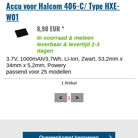
Accu voor Halcom 406-C/ Type HXE-
W01
8,90 EUR *
In voorraad & meteen
leverbaar & levertijd 2-3
dagen
3,7V, 1000mAh/3,7Wh, Li-Ion, Zwart, 53,2mm x
34mm x 5,2mm, Powery
passend voor 25 modellen
1 Artikel
<
>
1
Overeenkomst herroepen