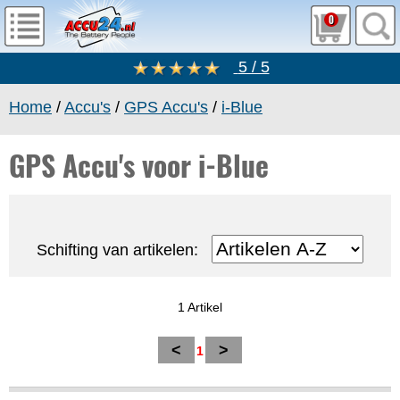
0
5 / 5
Home
/
Accu's
/
GPS Accu's
/
i-Blue
GPS Accu's voor i-Blue
Schifting van artikelen:
1 Artikel
<
>
1