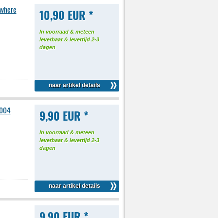
ywhere
10,90 EUR *
In voorraad & meteen
leverbaar & levertijd 2-3
dagen
naar artikel details
2004
9,90 EUR *
In voorraad & meteen
leverbaar & levertijd 2-3
dagen
naar artikel details
9,90 EUR *