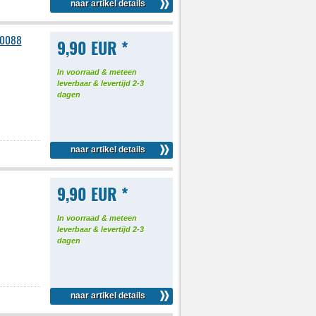
naar artikel details
00088
9,90 EUR *
In voorraad & meteen
leverbaar & levertijd 2-3
dagen
naar artikel details
9,90 EUR *
In voorraad & meteen
leverbaar & levertijd 2-3
dagen
naar artikel details