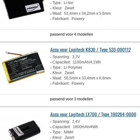
Type:
Li-Ion
Kleur:
Zwart
Maat:
53,4mm x 34,2mm x 5,6mm
Fabrikant:
Powery
passend voor 4 modellen
Accu voor Logitech K830 / Type 533-000112
Spanning:
3,7V
Capaciteit:
1100mAh/4,1Wh
Type:
Li-Polymer
Kleur:
Zwart
Maat:
50,5mm x 33,4mm x 6,6mm
Fabrikant:
Powery
passend voor 3 modellen
Accu voor Logitech LX700 / Type 190264-0000
Spanning:
2,4V
Capaciteit:
1800mAh/4Wh
Type:
NiMH
Kleur:
Zwart