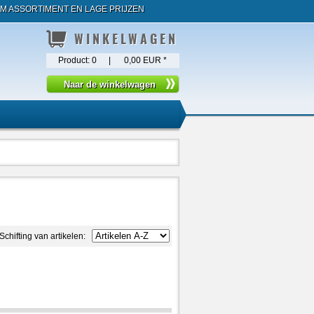
M ASSORTIMENT EN LAGE PRIJZEN
WINKELWAGEN
Product:
0
|
0,00 EUR
*
Schifting van artikelen: