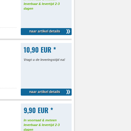
leverbaar & levertijd 2-3
dagen
naar artikel details
10,90 EUR *
Vragt u de leveringstijd na!
naar artikel details
9,90 EUR *
In voorraad & meteen
leverbaar & levertijd 2-3
dagen