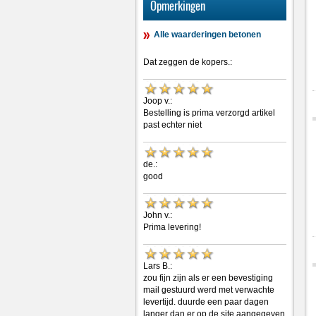
Opmerkingen
Alle waarderingen betonen
Dat zeggen de kopers.:
Joop v.:
Bestelling is prima verzorgd artikel
past echter niet
de.:
good
John v.:
Prima levering!
Lars B.:
zou fijn zijn als er een bevestiging
mail gestuurd werd met verwachte
levertijd. duurde een paar dagen
langer dan er op de site aangegeven