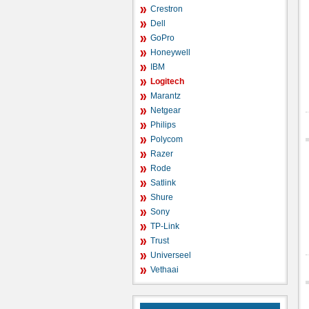
Crestron
Dell
GoPro
Honeywell
IBM
Logitech
Marantz
Netgear
Philips
Polycom
Razer
Rode
Satlink
Shure
Sony
TP-Link
Trust
Universeel
Vethaai