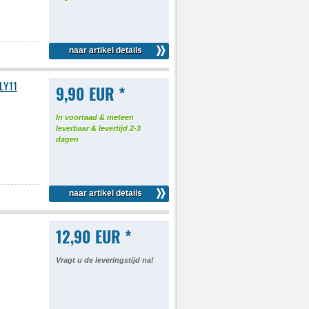
naar artikel details
-LY11
9,90 EUR *
In voorraad & meteen
leverbaar & levertijd 2-3
dagen
naar artikel details
12,90 EUR *
Vragt u de leveringstijd na!