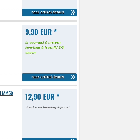
naar artikel details
9,90 EUR *
In voorraad & meteen
leverbaar & levertijd 2-3
dagen
naar artikel details
nd MM50
12,90 EUR *
Vragt u de leveringstijd na!