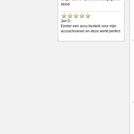
stond
Jan D.:
Eerder een accu besteld voor mijn
accuschroever en deze werkt perfect