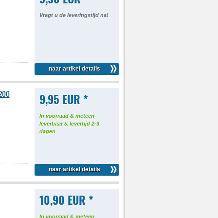
Vragt u de leveringstijd na!
naar artikel details
-200
9,95 EUR *
In voorraad & meteen
leverbaar & levertijd 2-3
dagen
naar artikel details
10,90 EUR *
In voorraad & meteen