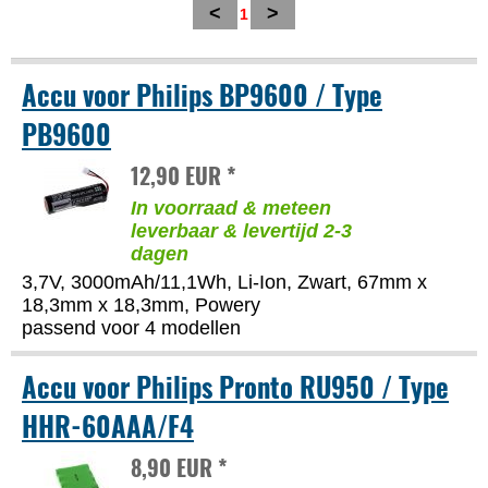
<
>
1
Accu voor Philips BP9600 / Type
PB9600
12,90 EUR *
In voorraad & meteen
leverbaar & levertijd 2-3
dagen
3,7V, 3000mAh/11,1Wh, Li-Ion, Zwart, 67mm x
18,3mm x 18,3mm, Powery
passend voor 4 modellen
Accu voor Philips Pronto RU950 / Type
HHR-60AAA/F4
8,90 EUR *