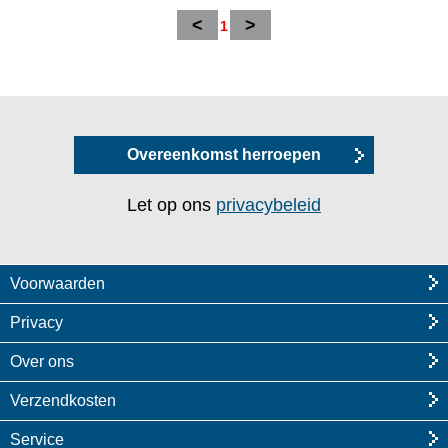
<
>
1
Overeenkomst herroepen
Let op ons
privacybeleid
Voorwaarden
Privacy
Over ons
Verzendkosten
Service