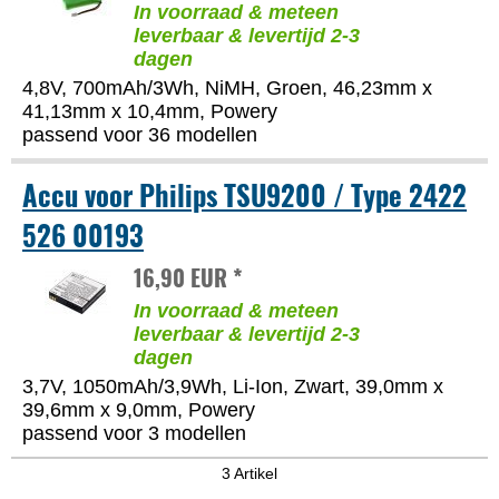
In voorraad & meteen
leverbaar & levertijd 2-3
dagen
4,8V, 700mAh/3Wh, NiMH, Groen, 46,23mm x
41,13mm x 10,4mm, Powery
passend voor 36 modellen
Accu voor Philips TSU9200 / Type 2422
526 00193
16,90 EUR *
In voorraad & meteen
leverbaar & levertijd 2-3
dagen
3,7V, 1050mAh/3,9Wh, Li-Ion, Zwart, 39,0mm x
39,6mm x 9,0mm, Powery
passend voor 3 modellen
3 Artikel