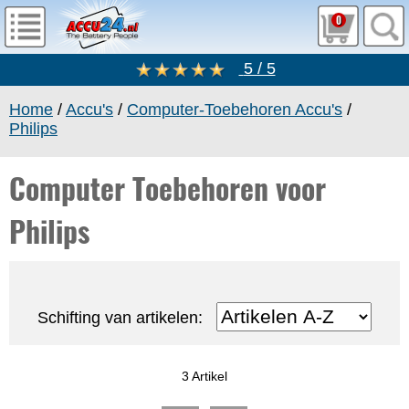
0
5 / 5
Home
/
Accu's
/
Computer-Toebehoren Accu's
/
Philips
Computer Toebehoren voor
Philips
Schifting van artikelen:
3 Artikel