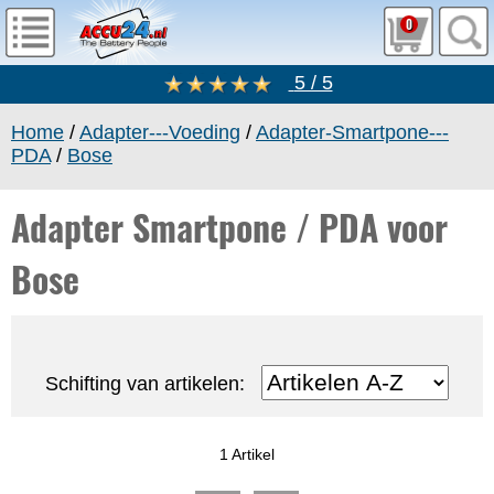
0
5 / 5
Home
/
Adapter---Voeding
/
Adapter-Smartpone---
PDA
/
Bose
Adapter Smartpone / PDA voor
Bose
Schifting van artikelen:
1 Artikel