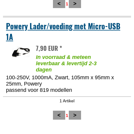
<
>
1
Powery Lader/voeding met Micro-USB
1A
7,90 EUR *
In voorraad & meteen
leverbaar & levertijd 2-3
dagen
100-250V, 1000mA, Zwart, 105mm x 95mm x
25mm, Powery
passend voor 819 modellen
1 Artikel
<
>
1