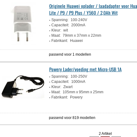
Originele Huawei oplader / laadadapter voor Hu
Lite / P9 / P9 Plus / Y560 / 2,0Ah Wit
Spanning:
100-240V
Capaciteit:
2000mA
Kleur:
wit
Maat:
79mm x 37mm x 22mm
Fabrikant:
Huawei
passend voor 1 modellen
Powery Lader/voeding met Micro-USB 1A
Spanning:
100-250V
Capaciteit:
1000mA
Kleur:
Zwart
Maat:
105mm x 95mm x 25mm
Fabrikant:
Powery
passend voor 819 modellen
2 Artikel