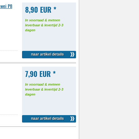
awei P8
8,90 EUR *
In voorraad & meteen
leverbaar & levertijd 2-3
dagen
naar artikel details
7,90 EUR *
In voorraad & meteen
leverbaar & levertijd 2-3
dagen
naar artikel details