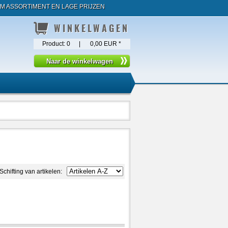
M ASSORTIMENT EN LAGE PRIJZEN
WINKELWAGEN
Product:
0
|
0,00 EUR
*
Schifting van artikelen: