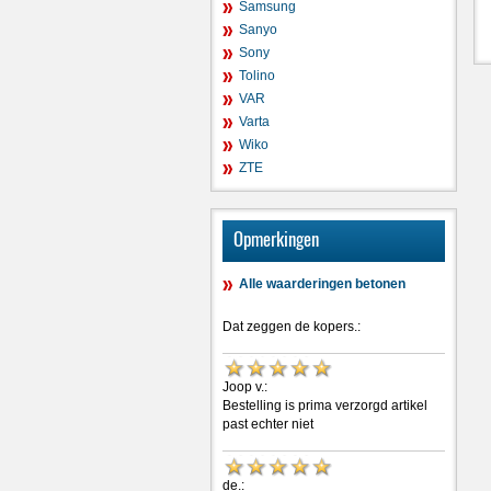
Samsung
Sanyo
Sony
Tolino
VAR
Varta
Wiko
ZTE
Opmerkingen
Alle waarderingen betonen
Dat zeggen de kopers.:
Joop v.:
Bestelling is prima verzorgd artikel
past echter niet
de.: