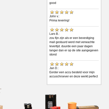
good
John v.:
Prima levering!
Lars B.:
zou fijn zijn als er een bevestiging
mail gestuurd werd met verwachte
levertijd. duurde een paar dagen
langer dan er op de site aangegeven
stond
Jan D.:
Eerder een accu besteld voor mijn
accuschroever en deze werkt perfect