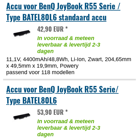
Accu voor BenQ JoyBook R55 Serie /
Type BATEL80L6 standaard accu
42,90 EUR *
In voorraad & meteen
leverbaar & levertijd 2-3
dagen
11,1V, 4400mAh/48,8Wh, Li-Ion, Zwart, 204,65mm
x 49,5mm x 19,9mm, Powery
passend voor 118 modellen
Accu voor BenQ JoyBook R55 Serie/
Type BATEL80L6
53,90 EUR *
In voorraad & meteen
leverbaar & levertijd 2-3
dagen