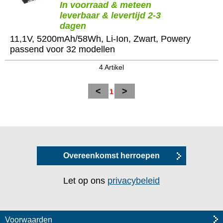
In voorraad & meteen
leverbaar & levertijd 2-3
dagen
11,1V, 5200mAh/58Wh, Li-Ion, Zwart, Powery
passend voor 32 modellen
4 Artikel
<
>
1
Overeenkomst herroepen
Let op ons
privacybeleid
Voorwaarden