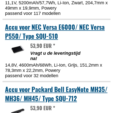
11,1V, 5200mAh/57,7Wh, Li-Ion, Zwart, 204,7mm x
49mm x 19,9mm, Powery
passend voor 117 modellen
Accu voor NEC Versa E6000/ NEC Versa
P550/ Type SQU-510
53,90 EUR *
Vragt u de leveringstijd
na!
14,8V, 4600mAh/68Wh, Li-Ion, Grijs, 151,2mm x
78,3mm x 22,2mm, Powery
passend voor 32 modellen
Accu voor Packard Bell EasyNote MH35/
MH36/ MH45/ Type SQU-712
53,90 EUR *