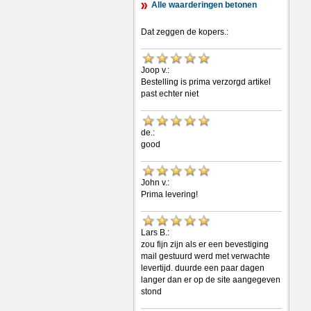
Alle waarderingen betonen
Dat zeggen de kopers.:
Joop v.:
Bestelling is prima verzorgd artikel
past echter niet
de.:
good
John v.:
Prima levering!
Lars B.:
zou fijn zijn als er een bevestiging
mail gestuurd werd met verwachte
levertijd. duurde een paar dagen
langer dan er op de site aangegeven
stond