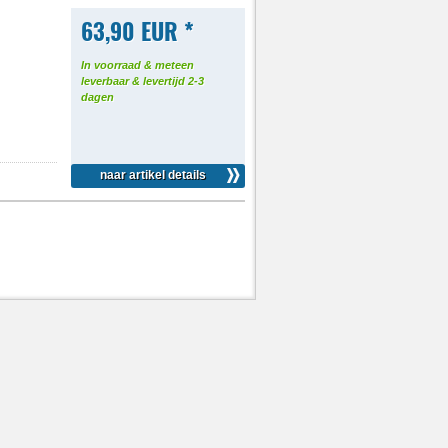
63,90 EUR *
In voorraad & meteen
leverbaar & levertijd 2-3
dagen
naar artikel details