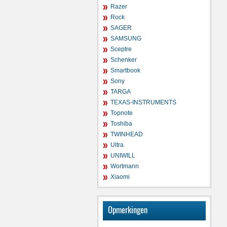
Razer
Rock
SAGER
SAMSUNG
Sceptre
Schenker
Smartbook
Sony
TARGA
TEXAS-INSTRUMENTS
Topnote
Toshiba
TWINHEAD
Ultra
UNIWILL
Wortmann
Xiaomi
Opmerkingen