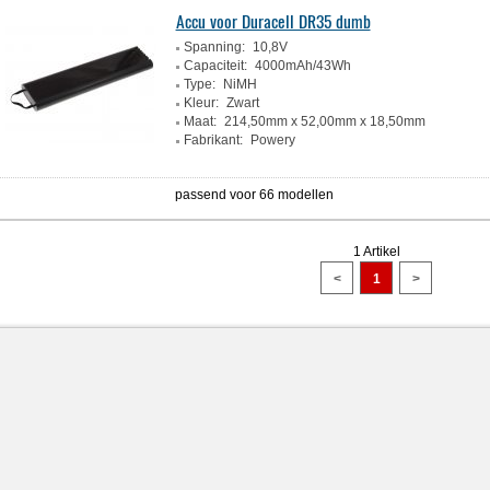
Accu voor Duracell DR35 dumb
Spanning:
10,8V
Capaciteit:
4000mAh/43Wh
Type:
NiMH
Kleur:
Zwart
Maat:
214,50mm x 52,00mm x 18,50mm
Fabrikant:
Powery
passend voor 66 modellen
1 Artikel
<
1
>