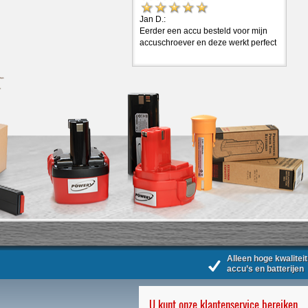
Jan D.:
Eerder een accu besteld voor mijn
accuschroever en deze werkt perfect
Alleen hoge kwaliteit
accu’s en batterijen
U kunt onze klantenservice bereiken