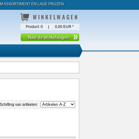
M ASSORTIMENT EN LAGE PRIJZEN
WINKELWAGEN
Product:
0
|
0,00 EUR
*
Schifting van artikelen: