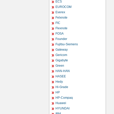
ECS
EUROCOM
Everex
Felxnote
FIC
Flexnote
FOSA
Founder
Fujitsu-Siemens
Gateway
Gericom
Gigabyte
Green
HAN-HAN
HASEE
Hedy
Hi-Grade
HP
HP-Compaq
Huawei
HYUNDAI
IBM