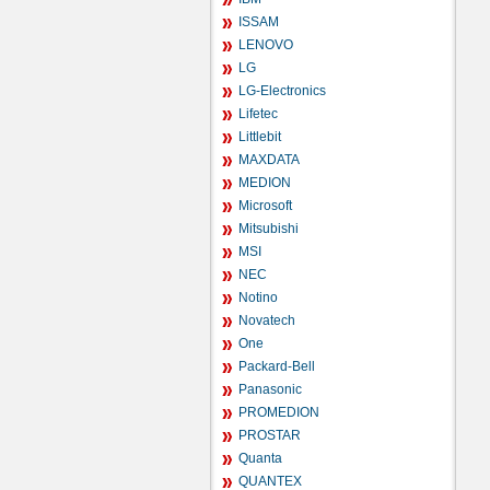
ISSAM
LENOVO
LG
LG-Electronics
Lifetec
Littlebit
MAXDATA
MEDION
Microsoft
Mitsubishi
MSI
NEC
Notino
Novatech
One
Packard-Bell
Panasonic
PROMEDION
PROSTAR
Quanta
QUANTEX