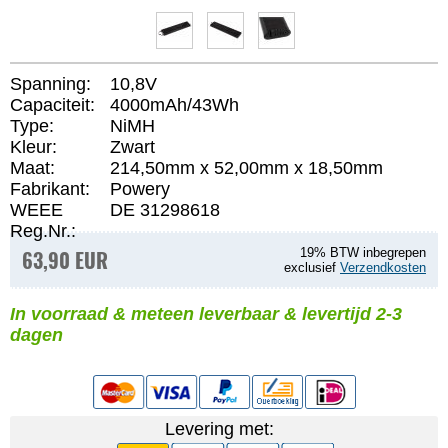
Spanning:
10,8V
Capaciteit:
4000mAh/43Wh
Type:
NiMH
Kleur:
Zwart
Maat:
214,50mm x 52,00mm x 18,50mm
Fabrikant:
Powery
WEEE
DE 31298618
Reg.Nr.:
63,90 EUR
19% BTW inbegrepen
exclusief
Verzendkosten
In voorraad & meteen leverbaar & levertijd 2-3
dagen
Levering met: