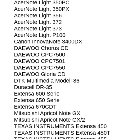
AcerNote Light 350PC
AcerNote Light 350PX
AcerNote Light 356
AcerNote Light 372
AcerNote Light 373
AcerNote Light P100
Canon InnovaNote 3400DX
DAEWOO Chorus CD
DAEWOO CPC7500
DAEWOO CPC7501
DAEWOO CPC7550
DAEWOO Gloria CD
DTK Multimedia Modell 86
Duracell DR-35
Extensa 600 Serie
Extensa 650 Serie
Extensa 670CDT
Mitsubishi Apricot Note GX
Mitsubishi Apricot Note GX/2
TEXAS INSTRUMENTS Extensa 450
TEXAS INSTRUMENTS Extensa 450T