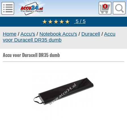
0
5 / 5
Home
/
Accu's
/
Notebook Accu's
/
Duracell
/
Accu
voor Duracell DR35 dumb
Accu voor Duracell DR35 dumb