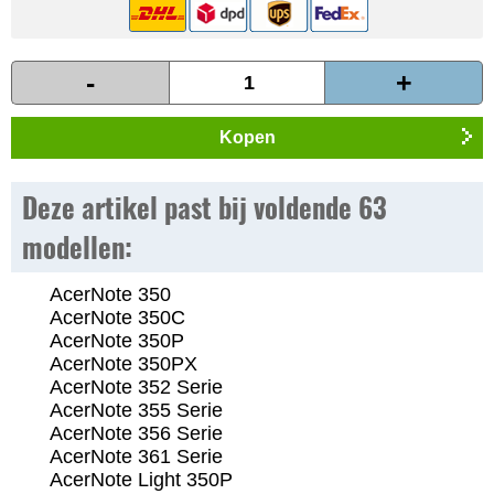
-
+
Kopen
Deze artikel past bij voldende 63
modellen:
AcerNote 350
AcerNote 350C
AcerNote 350P
AcerNote 350PX
AcerNote 352 Serie
AcerNote 355 Serie
AcerNote 356 Serie
AcerNote 361 Serie
AcerNote Light 350P