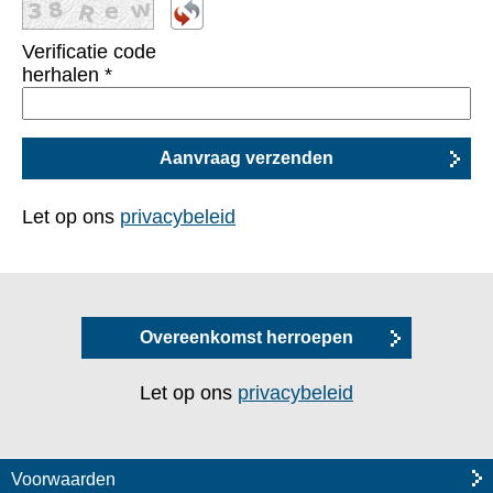
Verificatie code
herhalen
*
Let op ons
privacybeleid
Overeenkomst herroepen
Let op ons
privacybeleid
Voorwaarden