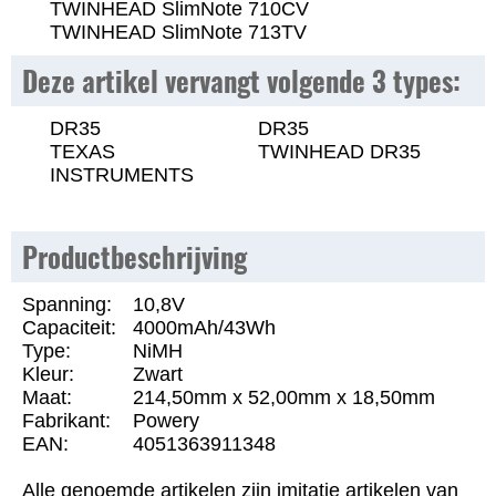
TWINHEAD SlimNote 710CV
TWINHEAD SlimNote 713TV
Deze artikel vervangt volgende 3 types:
DR35
DR35
TEXAS
TWINHEAD DR35
INSTRUMENTS
Productbeschrijving
Spanning:
10,8V
Capaciteit:
4000mAh/43Wh
Type:
NiMH
Kleur:
Zwart
Maat:
214,50mm x 52,00mm x 18,50mm
Fabrikant:
Powery
EAN:
4051363911348
Alle genoemde artikelen zijn imitatie artikelen van