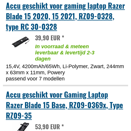
Accu geschikt voor gaming laptop Razer
Blade 15 2020, 15 2021, RZ09-0328,
type RC 30-0328
39,90 EUR *
In voorraad & meteen
leverbaar & levertijd 2-3
dagen
15,4V, 4200mAh/65Wh, Li-Polymer, Zwart, 244mm
x 63mm x 11mm, Powery
passend voor 7 modellen
Accu geschikt voor Gaming Laptop
Razer Blade 15 Base, RZ09-0369x, Type
RZ09-35
53,90 EUR *