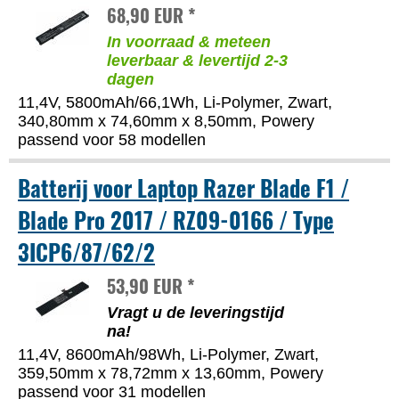
68,90 EUR *
In voorraad & meteen
leverbaar & levertijd 2-3
dagen
11,4V, 5800mAh/66,1Wh, Li-Polymer, Zwart,
340,80mm x 74,60mm x 8,50mm, Powery
passend voor 58 modellen
Batterij voor Laptop Razer Blade F1 /
Blade Pro 2017 / RZ09-0166 / Type
3ICP6/87/62/2
53,90 EUR *
Vragt u de leveringstijd
na!
11,4V, 8600mAh/98Wh, Li-Polymer, Zwart,
359,50mm x 78,72mm x 13,60mm, Powery
passend voor 31 modellen