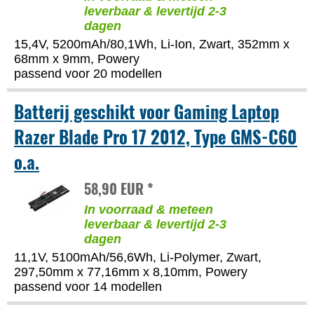
leverbaar & levertijd 2-3
dagen
15,4V, 5200mAh/80,1Wh, Li-Ion, Zwart, 352mm x
68mm x 9mm, Powery
passend voor 20 modellen
Batterij geschikt voor Gaming Laptop
Razer Blade Pro 17 2012, Type GMS-C60
o.a.
58,90 EUR *
In voorraad & meteen
leverbaar & levertijd 2-3
dagen
11,1V, 5100mAh/56,6Wh, Li-Polymer, Zwart,
297,50mm x 77,16mm x 8,10mm, Powery
passend voor 14 modellen