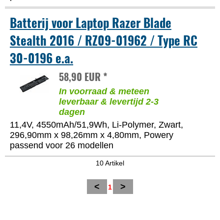
Batterij voor Laptop Razer Blade
Stealth 2016 / RZ09-01962 / Type RC
30-0196 e.a.
58,90 EUR *
In voorraad & meteen
leverbaar & levertijd 2-3
dagen
11,4V, 4550mAh/51,9Wh, Li-Polymer, Zwart,
296,90mm x 98,26mm x 4,80mm, Powery
passend voor 26 modellen
10 Artikel
<
>
1