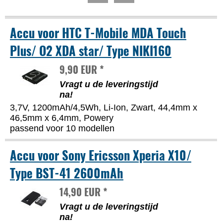
Accu voor HTC T-Mobile MDA Touch
Plus/ O2 XDA star/ Type NIKI160
9,90 EUR *
Vragt u de leveringstijd
na!
3,7V, 1200mAh/4,5Wh, Li-Ion, Zwart, 44,4mm x
46,5mm x 6,4mm, Powery
passend voor 10 modellen
Accu voor Sony Ericsson Xperia X10/
Type BST-41 2600mAh
14,90 EUR *
Vragt u de leveringstijd
na!