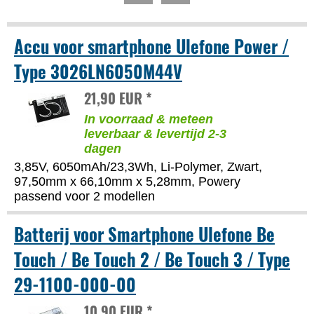
Accu voor smartphone Ulefone Power /
Type 3026LN6050M44V
21,90 EUR *
In voorraad & meteen
leverbaar & levertijd 2-3
dagen
3,85V, 6050mAh/23,3Wh, Li-Polymer, Zwart,
97,50mm x 66,10mm x 5,28mm, Powery
passend voor 2 modellen
Batterij voor Smartphone Ulefone Be
Touch / Be Touch 2 / Be Touch 3 / Type
29-1100-000-00
10,90 EUR *