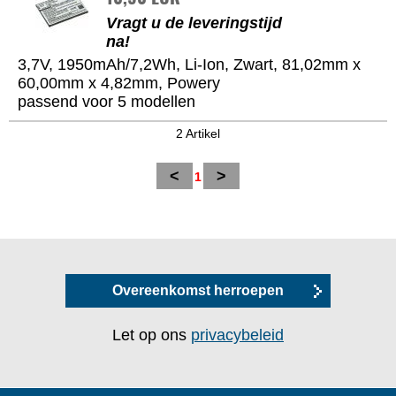
Vragt u de leveringstijd
na!
3,7V, 1950mAh/7,2Wh, Li-Ion, Zwart, 81,02mm x
60,00mm x 4,82mm, Powery
passend voor 5 modellen
2 Artikel
<
>
1
Overeenkomst herroepen
Let op ons
privacybeleid