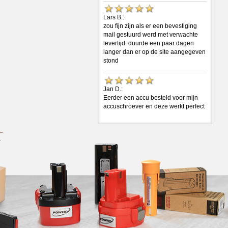
Lars B.:
zou fijn zijn als er een bevestiging
mail gestuurd werd met verwachte
levertijd. duurde een paar dagen
langer dan er op de site aangegeven
stond
Jan D.:
Eerder een accu besteld voor mijn
accuschroever en deze werkt perfect