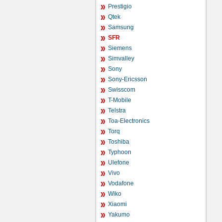
Prestigio
Qtek
Samsung
SFR
Siemens
Simvalley
Sony
Sony-Ericsson
Swisscom
T-Mobile
Telstra
Toa-Electronics
Torq
Toshiba
Typhoon
Ulefone
Vivo
Vodafone
Wiko
Xiaomi
Yakumo