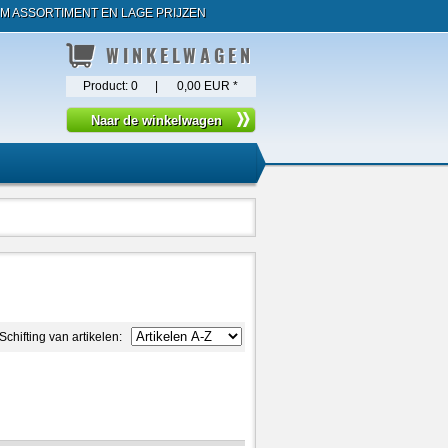
M ASSORTIMENT EN LAGE PRIJZEN
WINKELWAGEN
Product:
0
|
0,00 EUR
*
Schifting van artikelen: