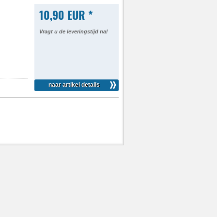
10,90 EUR *
Vragt u de leveringstijd na!
naar artikel details