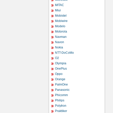
MITAC
Miui
Mobistel
Mobiwire
Modelo
Motorola
Navman
Navon
Nokia
NTT-DoCoMo
O2
Olympia
OnePlus
Oppo
Orange
PalmOne
Panasonic
Phicomm
Philips
Polytron
Praktiker