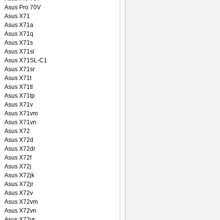
Asus Pro 70V
Asus X71
Asus X71a
Asus X71q
Asus X71s
Asus X71sl
Asus X71SL-C1
Asus X71sr
Asus X71t
Asus X71tl
Asus X71tp
Asus X71v
Asus X71vm
Asus X71vn
Asus X72
Asus X72d
Asus X72dr
Asus X72f
Asus X72j
Asus X72jk
Asus X72jr
Asus X72v
Asus X72vm
Asus X72vn
Asus X72vr