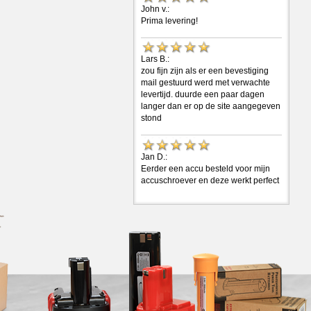
John v.:
Prima levering!
Lars B.:
zou fijn zijn als er een bevestiging
mail gestuurd werd met verwachte
levertijd. duurde een paar dagen
langer dan er op de site aangegeven
stond
Jan D.:
Eerder een accu besteld voor mijn
accuschroever en deze werkt perfect