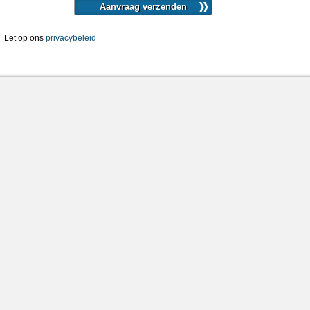
Let op ons
privacybeleid