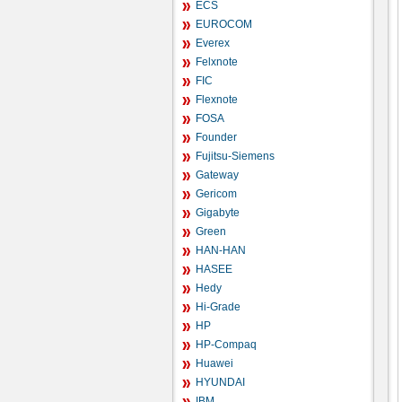
ECS
EUROCOM
Everex
Felxnote
FIC
Flexnote
FOSA
Founder
Fujitsu-Siemens
Gateway
Gericom
Gigabyte
Green
HAN-HAN
HASEE
Hedy
Hi-Grade
HP
HP-Compaq
Huawei
HYUNDAI
IBM