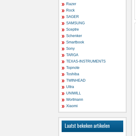
Razer
Rock
SAGER
SAMSUNG
Sceptre
Schenker
Smartbook
Sony
TARGA
TEXAS-INSTRUMENTS
Topnote
Toshiba
TWINHEAD
Ultra
UNIWILL
Wortmann
Xiaomi
Laatst bekeken artikelen