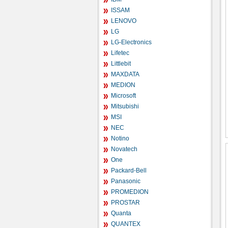
ISSAM
LENOVO
LG
LG-Electronics
Lifetec
Littlebit
MAXDATA
MEDION
Microsoft
Mitsubishi
MSI
NEC
Notino
Novatech
One
Packard-Bell
Panasonic
PROMEDION
PROSTAR
Quanta
QUANTEX