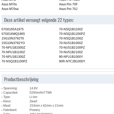
Asus M70s
Asus Pro 70F
Asus M70sa
Asus Pro 70J
Deze artikel vervangt volgende 22 types:
07G0165A1875
70-NSQ1B1100Z
07G016WQ1865
70-NSQ1B1200PZ
15G10N3792T0
70-NSQ1B1200Z
15G10N3792YO
70-NU51B1000Z
70-NFU1B1000Z
70-NU51B2100PZ
70-NFU1B1100Z
70-NU51B2100Z
70-NFU1B1300Z
90-NFU1B1000Y
70-NSQ1B1100PZ
90R-NTC2B1000Y
Productbeschrijving
Spanning:
14,8V
Capaciteit:
5200mAh/77Wh
Type:
Li-Ion
Kleur:
Zwart
Maat:
153mm x 82mm x 21mm
Fabrikant:
Powery