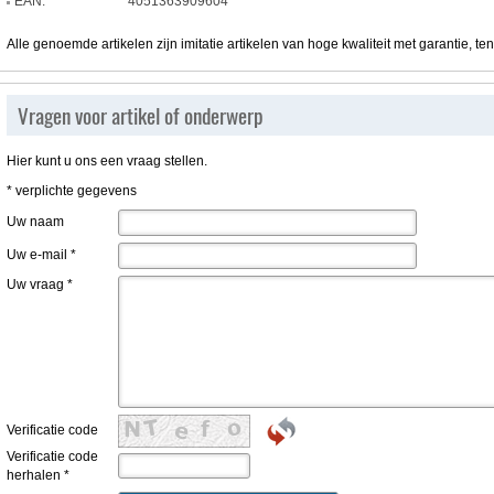
EAN:
4051363909604
Alle genoemde artikelen zijn imitatie artikelen van hoge kwaliteit met garantie, te
Vragen voor artikel of onderwerp
Hier kunt u ons een vraag stellen.
* verplichte gegevens
Uw naam
Uw e-mail
*
Uw vraag
*
Verificatie code
Verificatie code
herhalen
*