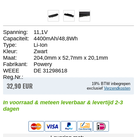
Spanning:
11,1V
Capaciteit:
4400mAh/48,8Wh
Type:
Li-Ion
Kleur:
Zwart
Maat:
204,0mm x 52,7mm x 20,1mm
Fabrikant:
Powery
WEEE
DE 31298618
Reg.Nr.:
32,90 EUR
19% BTW inbegrepen
exclusief
Verzendkosten
In voorraad & meteen leverbaar & levertijd 2-3
dagen