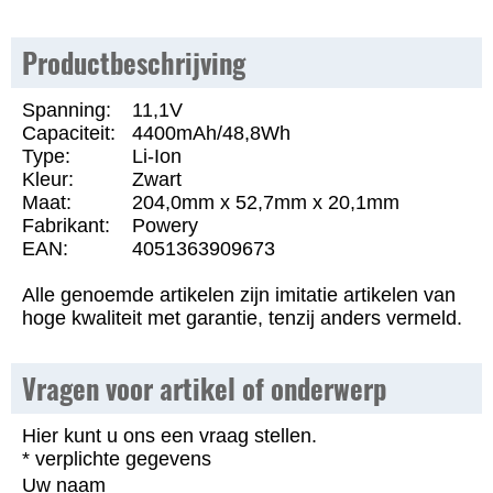
Productbeschrijving
Spanning:
11,1V
Capaciteit:
4400mAh/48,8Wh
Type:
Li-Ion
Kleur:
Zwart
Maat:
204,0mm x 52,7mm x 20,1mm
Fabrikant:
Powery
EAN:
4051363909673
Alle genoemde artikelen zijn imitatie artikelen van
hoge kwaliteit met garantie, tenzij anders vermeld.
Vragen voor artikel of onderwerp
Hier kunt u ons een vraag stellen.
* verplichte gegevens
Uw naam