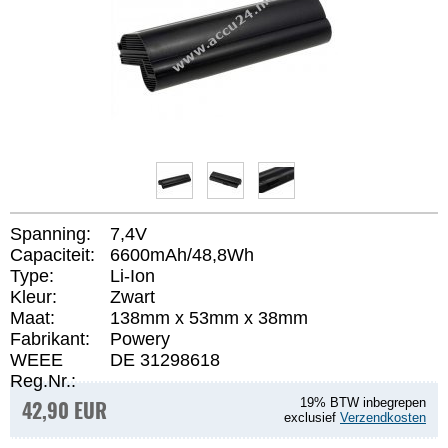
Spanning:
7,4V
Capaciteit:
6600mAh/48,8Wh
Type:
Li-Ion
Kleur:
Zwart
Maat:
138mm x 53mm x 38mm
Fabrikant:
Powery
WEEE
DE 31298618
Reg.Nr.:
42,90 EUR
19% BTW inbegrepen
exclusief
Verzendkosten