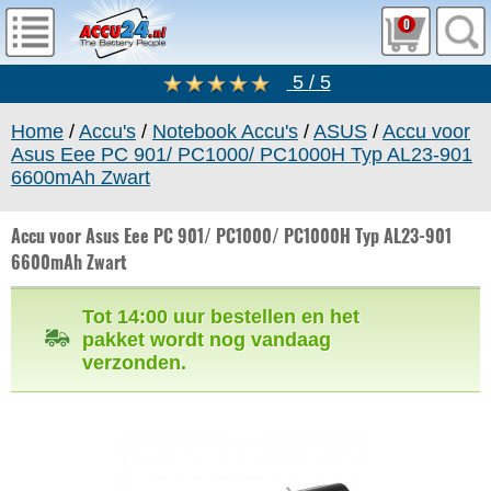
0
5 / 5
Home
/
Accu's
/
Notebook Accu's
/
ASUS
/
Accu voor
Asus Eee PC 901/ PC1000/ PC1000H Typ AL23-901
6600mAh Zwart
Accu voor Asus Eee PC 901/ PC1000/ PC1000H Typ AL23-901
6600mAh Zwart
Tot 14:00 uur bestellen en het
pakket wordt nog vandaag
verzonden.