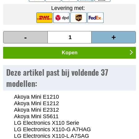
Levering met:
-
+
Kopen
Deze artikel past bij voldende 37
modellen:
Akoya Mini E1210
Akoya Mini E1212
Akoya Mini E2312
Akoya Mini S5611
LG Electronics X110 Serie
LG Electronics X110-G A7HAG
LG Electronics X110-L A7SAG