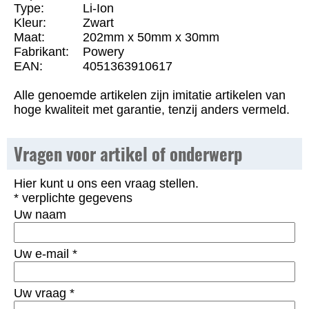
Type:
Li-Ion
Kleur:
Zwart
Maat:
202mm x 50mm x 30mm
Fabrikant:
Powery
EAN:
4051363910617
Alle genoemde artikelen zijn imitatie artikelen van
hoge kwaliteit met garantie, tenzij anders vermeld.
Vragen voor artikel of onderwerp
Hier kunt u ons een vraag stellen.
* verplichte gegevens
Uw naam
Uw e-mail
*
Uw vraag
*