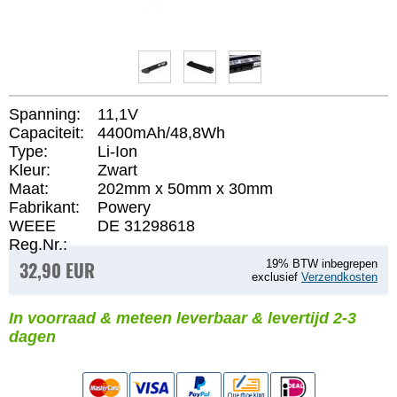
Spanning:
11,1V
Capaciteit:
4400mAh/48,8Wh
Type:
Li-Ion
Kleur:
Zwart
Maat:
202mm x 50mm x 30mm
Fabrikant:
Powery
WEEE
DE 31298618
Reg.Nr.:
32,90 EUR
19% BTW inbegrepen
exclusief
Verzendkosten
In voorraad & meteen leverbaar & levertijd 2-3
dagen