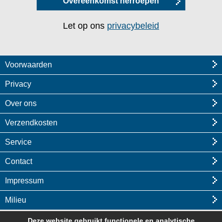
Overeenkomst herroepen
Let op ons
privacybeleid
Voorwaarden
Privacy
Over ons
Verzendkosten
Service
Contact
Impressum
Milieu
Deze website gebruikt functionele en analytische