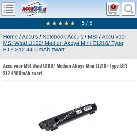
0
5 / 5
Home
/
Accu's
/
Notebook Accu's
/
MSI
/
Accu voor
MSI Wind U100/ Medion Akoya Mini E1210/ Type
BTY-S12 4400mAh zwart
Accu voor MSI Wind U100/ Medion Akoya Mini E1210/ Type BTY-
S12 4400mAh zwart