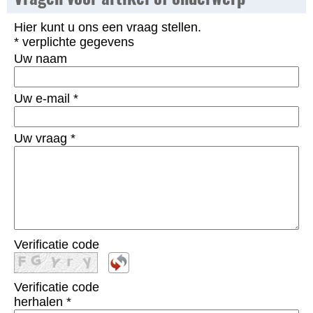
Hier kunt u ons een vraag stellen.
* verplichte gegevens
Uw naam
Uw e-mail
*
Uw vraag
*
Verificatie code
Verificatie code
herhalen
*