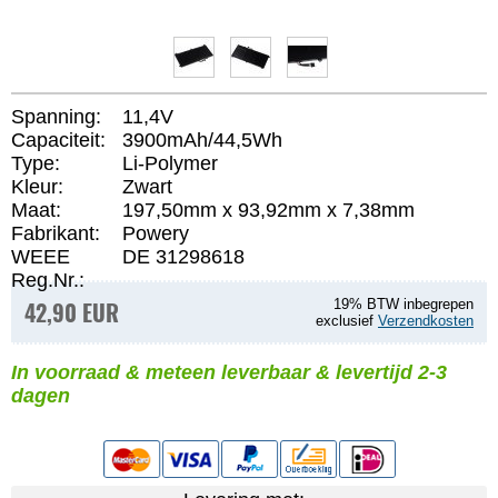
Spanning:
11,4V
Capaciteit:
3900mAh/44,5Wh
Type:
Li-Polymer
Kleur:
Zwart
Maat:
197,50mm x 93,92mm x 7,38mm
Fabrikant:
Powery
WEEE
DE 31298618
Reg.Nr.:
42,90 EUR
19% BTW inbegrepen
exclusief
Verzendkosten
In voorraad & meteen leverbaar & levertijd 2-3
dagen