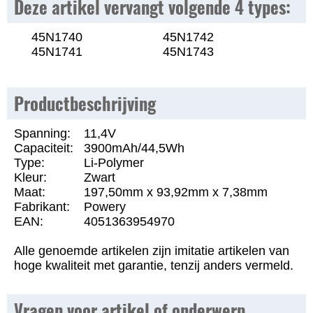
Deze artikel vervangt volgende 4 types:
45N1740
45N1742
45N1741
45N1743
Productbeschrijving
Spanning:
11,4V
Capaciteit:
3900mAh/44,5Wh
Type:
Li-Polymer
Kleur:
Zwart
Maat:
197,50mm x 93,92mm x 7,38mm
Fabrikant:
Powery
EAN:
4051363954970
Alle genoemde artikelen zijn imitatie artikelen van
hoge kwaliteit met garantie, tenzij anders vermeld.
Vragen voor artikel of onderwerp