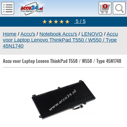
0
5 / 5
Home
/
Accu's
/
Notebook Accu's
/
LENOVO
/
Accu
voor Laptop Lenovo ThinkPad T550 / W550 / Type
45N1740
Accu voor Laptop Lenovo ThinkPad T550 / W550 / Type 45N1740