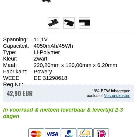
Spanning:
11,1V
Capaciteit:
4050mAh/45Wh
Type:
Li-Polymer
Kleur:
Zwart
Maat:
220,20mm x 120,00mm x 6,20mm
Fabrikant:
Powery
WEEE
DE 31298618
Reg.Nr.:
42,90 EUR
19% BTW inbegrepen
exclusief
Verzendkosten
In voorraad & meteen leverbaar & levertijd 2-3
dagen