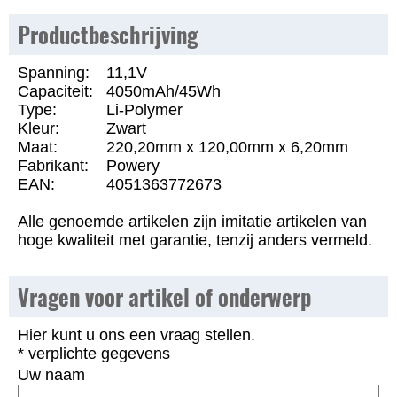
Productbeschrijving
Spanning:
11,1V
Capaciteit:
4050mAh/45Wh
Type:
Li-Polymer
Kleur:
Zwart
Maat:
220,20mm x 120,00mm x 6,20mm
Fabrikant:
Powery
EAN:
4051363772673
Alle genoemde artikelen zijn imitatie artikelen van
hoge kwaliteit met garantie, tenzij anders vermeld.
Vragen voor artikel of onderwerp
Hier kunt u ons een vraag stellen.
* verplichte gegevens
Uw naam