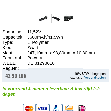
Spanning:
11,52V
Capaciteit:
3600mAh/41,5Wh
Type:
Li-Polymer
Kleur:
Zwart
Maat:
247,10mm x 98,80mm x 10,80mm
Fabrikant:
Powery
WEEE
DE 31298618
Reg.Nr.:
42,90 EUR
19% BTW inbegrepen
exclusief
Verzendkosten
In voorraad & meteen leverbaar & levertijd 2-3
dagen