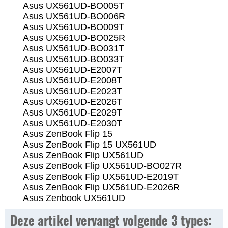
Asus UX561UD-BO005T
Asus UX561UD-BO006R
Asus UX561UD-BO009T
Asus UX561UD-BO025R
Asus UX561UD-BO031T
Asus UX561UD-BO033T
Asus UX561UD-E2007T
Asus UX561UD-E2008T
Asus UX561UD-E2023T
Asus UX561UD-E2026T
Asus UX561UD-E2029T
Asus UX561UD-E2030T
Asus ZenBook Flip 15
Asus ZenBook Flip 15 UX561UD
Asus ZenBook Flip UX561UD
Asus ZenBook Flip UX561UD-BO027R
Asus ZenBook Flip UX561UD-E2019T
Asus ZenBook Flip UX561UD-E2026R
Asus Zenbook UX561UD
Deze artikel vervangt volgende 3 types: