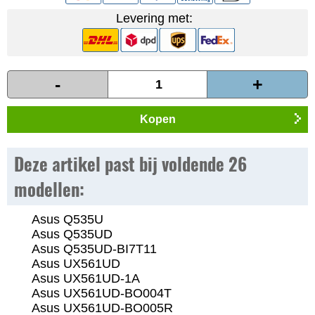
Levering met:
-
+
Kopen
Deze artikel past bij voldende 26
modellen:
Asus Q535U
Asus Q535UD
Asus Q535UD-BI7T11
Asus UX561UD
Asus UX561UD-1A
Asus UX561UD-BO004T
Asus UX561UD-BO005R