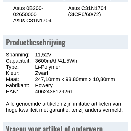
Asus 0B200-
Asus C31N1704
02650000
(3ICP6/60/72)
Asus C31N1704
Productbeschrijving
Spanning:
11,52V
Capaciteit:
3600mAh/41,5Wh
Type:
Li-Polymer
Kleur:
Zwart
Maat:
247,10mm x 98,80mm x 10,80mm
Fabrikant:
Powery
EAN:
4062438129261
Alle genoemde artikelen zijn imitatie artikelen van
hoge kwaliteit met garantie, tenzij anders vermeld.
Vragen voor artikel of onderwerp