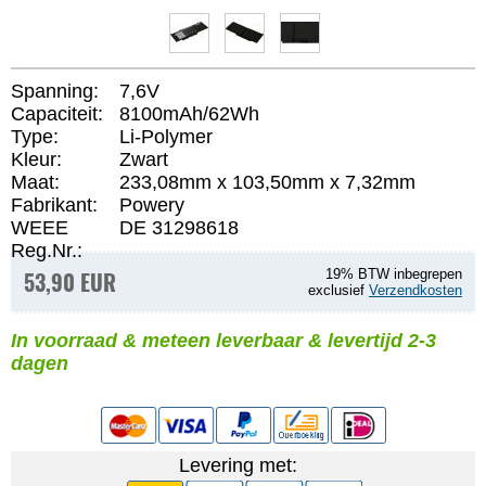
Spanning:
7,6V
Capaciteit:
8100mAh/62Wh
Type:
Li-Polymer
Kleur:
Zwart
Maat:
233,08mm x 103,50mm x 7,32mm
Fabrikant:
Powery
WEEE
DE 31298618
Reg.Nr.:
53,90 EUR
19% BTW inbegrepen
exclusief
Verzendkosten
In voorraad & meteen leverbaar & levertijd 2-3
dagen
Levering met: