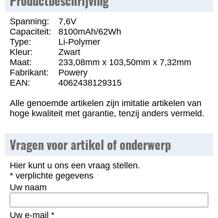
Productbeschrijving
Spanning:
7,6V
Capaciteit:
8100mAh/62Wh
Type:
Li-Polymer
Kleur:
Zwart
Maat:
233,08mm x 103,50mm x 7,32mm
Fabrikant:
Powery
EAN:
4062438129315
Alle genoemde artikelen zijn imitatie artikelen van
hoge kwaliteit met garantie, tenzij anders vermeld.
Vragen voor artikel of onderwerp
Hier kunt u ons een vraag stellen.
* verplichte gegevens
Uw naam
Uw e-mail
*