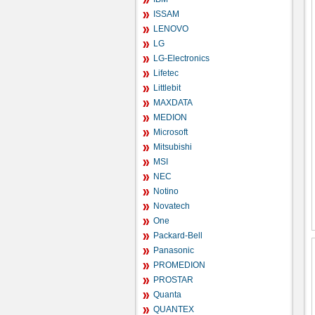
ISSAM
LENOVO
LG
LG-Electronics
Lifetec
Littlebit
MAXDATA
MEDION
Microsoft
Mitsubishi
MSI
NEC
Notino
Novatech
One
Packard-Bell
Panasonic
PROMEDION
PROSTAR
Quanta
QUANTEX