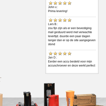
John v.:
Prima levering!
Lars B.:
zou fijn zijn als er een bevestiging
mail gestuurd werd met verwachte
levertijd. duurde een paar dagen
langer dan er op de site aangegeven
stond
Jan D.:
Eerder een accu besteld voor mijn
accuschroever en deze werkt perfect