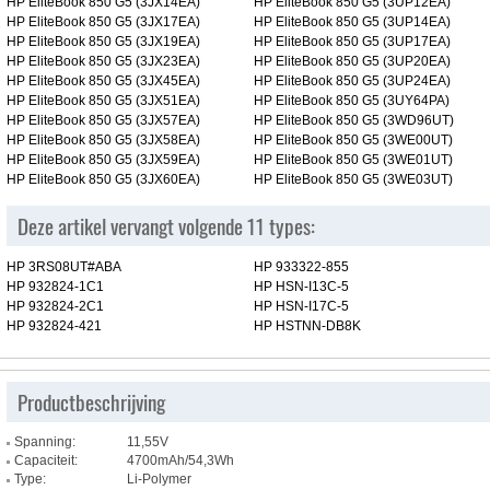
HP EliteBook 850 G5 (3JX14EA)
HP EliteBook 850 G5 (3UP12EA)
HP EliteBook 850 G5 (3JX17EA)
HP EliteBook 850 G5 (3UP14EA)
HP EliteBook 850 G5 (3JX19EA)
HP EliteBook 850 G5 (3UP17EA)
HP EliteBook 850 G5 (3JX23EA)
HP EliteBook 850 G5 (3UP20EA)
HP EliteBook 850 G5 (3JX45EA)
HP EliteBook 850 G5 (3UP24EA)
HP EliteBook 850 G5 (3JX51EA)
HP EliteBook 850 G5 (3UY64PA)
HP EliteBook 850 G5 (3JX57EA)
HP EliteBook 850 G5 (3WD96UT)
HP EliteBook 850 G5 (3JX58EA)
HP EliteBook 850 G5 (3WE00UT)
HP EliteBook 850 G5 (3JX59EA)
HP EliteBook 850 G5 (3WE01UT)
HP EliteBook 850 G5 (3JX60EA)
HP EliteBook 850 G5 (3WE03UT)
Deze artikel vervangt volgende 11 types:
HP 3RS08UT#ABA
HP 933322-855
HP 932824-1C1
HP HSN-I13C-5
HP 932824-2C1
HP HSN-I17C-5
HP 932824-421
HP HSTNN-DB8K
Productbeschrijving
Spanning:
11,55V
Capaciteit:
4700mAh/54,3Wh
Type:
Li-Polymer