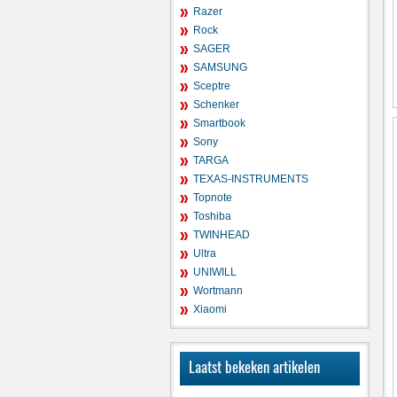
Razer
Rock
SAGER
SAMSUNG
Sceptre
Schenker
Smartbook
Sony
TARGA
TEXAS-INSTRUMENTS
Topnote
Toshiba
TWINHEAD
Ultra
UNIWILL
Wortmann
Xiaomi
Laatst bekeken artikelen