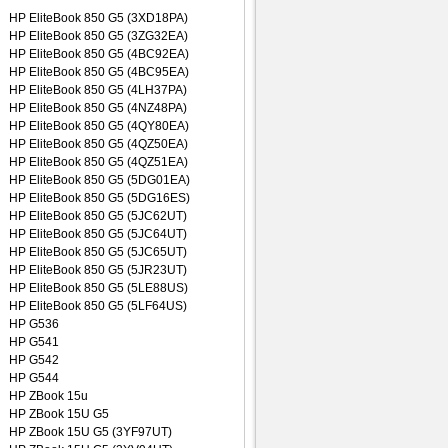
HP EliteBook 850 G5 (3XD18PA)
HP EliteBook 850 G5 (3ZG32EA)
HP EliteBook 850 G5 (4BC92EA)
HP EliteBook 850 G5 (4BC95EA)
HP EliteBook 850 G5 (4LH37PA)
HP EliteBook 850 G5 (4NZ48PA)
HP EliteBook 850 G5 (4QY80EA)
HP EliteBook 850 G5 (4QZ50EA)
HP EliteBook 850 G5 (4QZ51EA)
HP EliteBook 850 G5 (5DG01EA)
HP EliteBook 850 G5 (5DG16ES)
HP EliteBook 850 G5 (5JC62UT)
HP EliteBook 850 G5 (5JC64UT)
HP EliteBook 850 G5 (5JC65UT)
HP EliteBook 850 G5 (5JR23UT)
HP EliteBook 850 G5 (5LE88US)
HP EliteBook 850 G5 (5LF64US)
HP G536
HP G541
HP G542
HP G544
HP ZBook 15u
HP ZBook 15U G5
HP ZBook 15U G5 (3YF97UT)