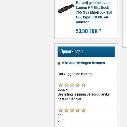
Batterij geschikt voor
Laptop HP EliteBook
755 G5 / EliteBook 850
G5 / type TT03XL en
anderen
53,90 EUR
*
Opmerkingen
Alle waarderingen betonen
Dat zeggen de kopers.:
Joop v.:
Bestelling is prima verzorgd artikel
past echter niet
de.:
good