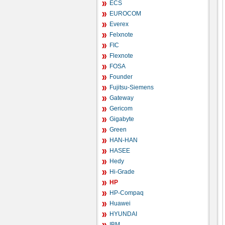
ECS
EUROCOM
Everex
Felxnote
FIC
Flexnote
FOSA
Founder
Fujitsu-Siemens
Gateway
Gericom
Gigabyte
Green
HAN-HAN
HASEE
Hedy
Hi-Grade
HP
HP-Compaq
Huawei
HYUNDAI
IBM