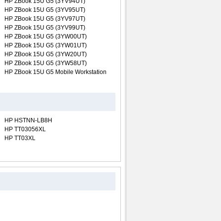
HP ZBook 15U G5 (3YV94UT)
HP ZBook 15U G5 (3YV95UT)
HP ZBook 15U G5 (3YV97UT)
HP ZBook 15U G5 (3YV99UT)
HP ZBook 15U G5 (3YW00UT)
HP ZBook 15U G5 (3YW01UT)
HP ZBook 15U G5 (3YW20UT)
HP ZBook 15U G5 (3YW58UT)
HP ZBook 15U G5 Mobile Workstation
HP HSTNN-LB8H
HP TT03056XL
HP TT03XL