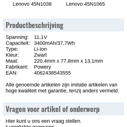
Lenovo 45N1038
Lenovo 45N1065
Productbeschrijving
Spanning:
11,1V
Capaciteit:
3400mAh/37,7Wh
Type:
Li-Ion
Kleur:
Zwart
Maat:
220,4mm x 77,8mm x 13,1mm
Fabrikant:
Powery
EAN:
4062438543555
Alle genoemde artikelen zijn imitatie artikelen van
hoge kwaliteit met garantie, tenzij anders vermeld.
Vragen voor artikel of onderwerp
Hier kunt u ons een vraag stellen.