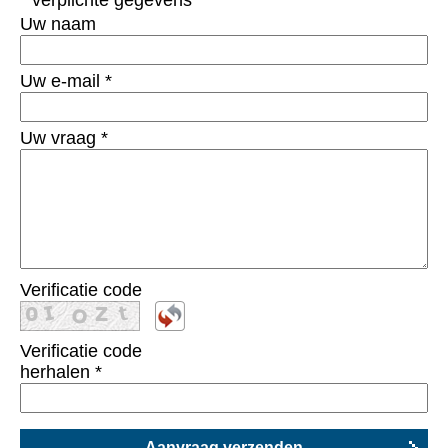
* verplichte gegevens
Uw naam
Uw e-mail
*
Uw vraag
*
Verificatie code
Verificatie code
herhalen
*