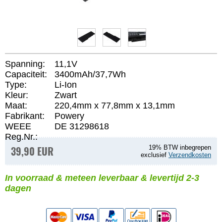
Spanning:
11,1V
Capaciteit:
3400mAh/37,7Wh
Type:
Li-Ion
Kleur:
Zwart
Maat:
220,4mm x 77,8mm x 13,1mm
Fabrikant:
Powery
WEEE
DE 31298618
Reg.Nr.:
39,90 EUR
19% BTW inbegrepen
exclusief
Verzendkosten
In voorraad & meteen leverbaar & levertijd 2-3
dagen