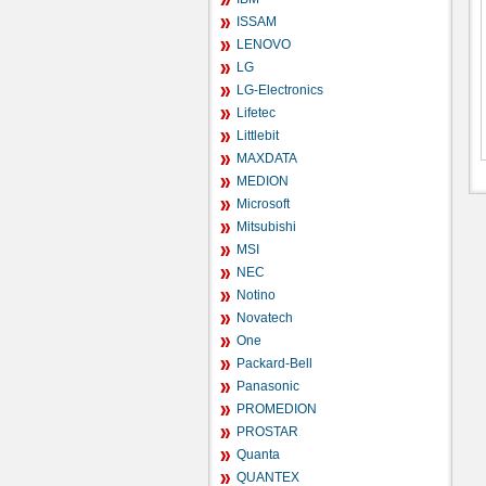
ISSAM
LENOVO
LG
LG-Electronics
Lifetec
Littlebit
MAXDATA
MEDION
Microsoft
Mitsubishi
MSI
NEC
Notino
Novatech
One
Packard-Bell
Panasonic
PROMEDION
PROSTAR
Quanta
QUANTEX