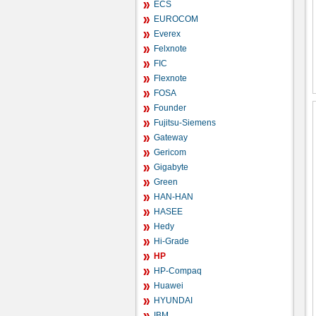
ECS
EUROCOM
Everex
Felxnote
FIC
Flexnote
FOSA
Founder
Fujitsu-Siemens
Gateway
Gericom
Gigabyte
Green
HAN-HAN
HASEE
Hedy
Hi-Grade
HP
HP-Compaq
Huawei
HYUNDAI
IBM