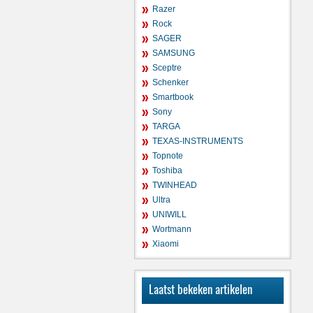
Razer
Rock
SAGER
SAMSUNG
Sceptre
Schenker
Smartbook
Sony
TARGA
TEXAS-INSTRUMENTS
Topnote
Toshiba
TWINHEAD
Ultra
UNIWILL
Wortmann
Xiaomi
Laatst bekeken artikelen