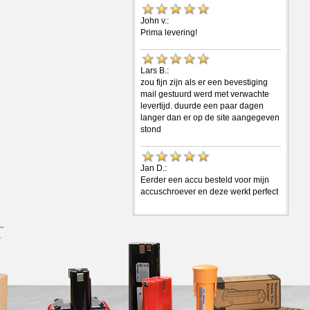
John v.:
Prima levering!
Lars B.:
zou fijn zijn als er een bevestiging
mail gestuurd werd met verwachte
levertijd. duurde een paar dagen
langer dan er op de site aangegeven
stond
Jan D.:
Eerder een accu besteld voor mijn
accuschroever en deze werkt perfect